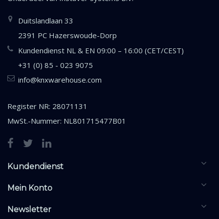
Duitslandlaan 33
2391 PC Hazerswoude-Dorp
Kundendienst NL & EN 09:00 – 16:00 (CET/CEST)
+31 (0) 85 - 023 9075
info@knxwarehouse.com
Register NR: 28071131
MwSt.-Nummer: NL801715477B01
Kundendienst
Mein Konto
Newsletter