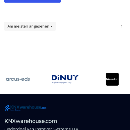
Am meisten angesehen
1
KNXwarehouse.com
Onderdeel van
InstaVer Systems B.V.