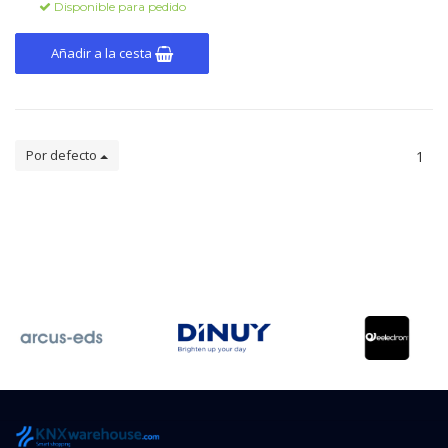
Disponible para pedido
interfaz KNX integrada para
una automatización fiable.
Añadir a la cesta
Por defecto
1