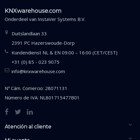
KNXwarehouse.com
Onderdeel van
InstaVer Systems B.V.
Duitslandlaan 33
2391 PC Hazerswoude-Dorp
Kundendienst NL & EN 09:00 – 16:00 (CET/CEST)
+31 (0) 85 - 023 9075
info@knxwarehouse.com
Nº Cám. Comercio: 28071131
Número de IVA: NL801715477B01
Atención al cliente