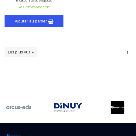
€108,02 Taxes incluses
éclairage intérieur.
Commandable
Ajouter au panier
Les plus vus
1