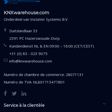
KNXwarehouse.com
Onderdeel van
InstaVer Systems B.V.
Duitslandlaan 33
2391 PC Hazerswoude-Dorp
Kundendienst NL & EN 09:00 – 16:00 (CET/CEST)
+31 (0) 85 - 023 9075
info@knxwarehouse.com
Numéro de chambre de commerce: 28071131
Numéro de TVA: NL801715477B01
Service à la clientèle