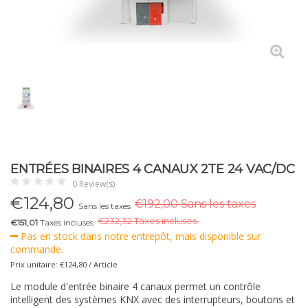
ENTRÉES BINAIRES 4 CANAUX 2TE 24 VAC/DC
0 Review(s)
€
124,80
€192,00 Sans les taxes
Sans les taxes
€
232,32 Taxes incluses.
€151,01
Taxes incluses
Pas en stock dans notre entrepôt, mais disponible sur
commande.
Prix unitaire: €124,80 / Article
Le module d'entrée binaire 4 canaux permet un contrôle
intelligent des systèmes KNX avec des interrupteurs, boutons et