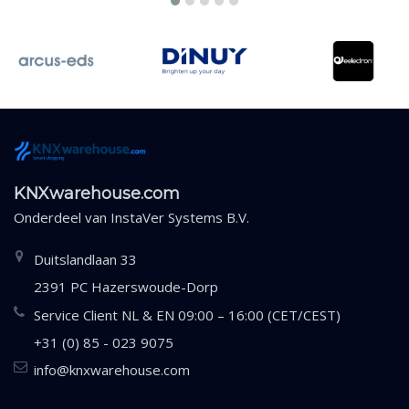
KNXwarehouse.com
Onderdeel van
InstaVer Systems B.V.
Duitslandlaan 33
2391 PC Hazerswoude-Dorp
Service Client NL & EN 09:00 – 16:00 (CET/CEST)
+31 (0) 85 - 023 9075
info@knxwarehouse.com