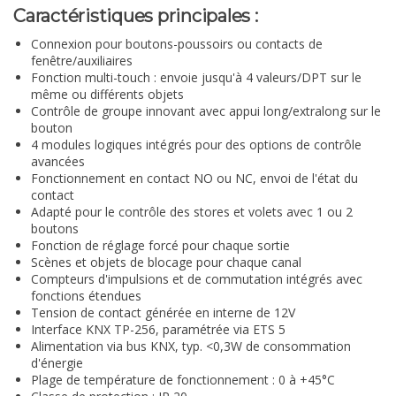
Caractéristiques principales :
Connexion pour boutons-poussoirs ou contacts de
fenêtre/auxiliaires
Fonction multi-touch : envoie jusqu'à 4 valeurs/DPT sur le
même ou différents objets
Contrôle de groupe innovant avec appui long/extralong sur le
bouton
4 modules logiques intégrés pour des options de contrôle
avancées
Fonctionnement en contact NO ou NC, envoi de l'état du
contact
Adapté pour le contrôle des stores et volets avec 1 ou 2
boutons
Fonction de réglage forcé pour chaque sortie
Scènes et objets de blocage pour chaque canal
Compteurs d'impulsions et de commutation intégrés avec
fonctions étendues
Tension de contact générée en interne de 12V
Interface KNX TP-256, paramétrée via ETS 5
Alimentation via bus KNX, typ. <0,3W de consommation
d'énergie
Plage de température de fonctionnement : 0 à +45°C