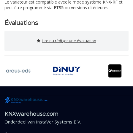
Le variateur est compatible avec le mode système KNX-RF et
peut être programmé via
ETS5
ou versions ultérieures.
Évaluations
Lire ou rédiger une évaluation
KNXwarehouse.com
Onderdeel van
InstaVer Systems B.V.