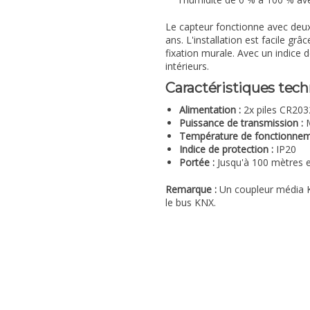
Le capteur fonctionne avec deux
ans. L'installation est facile g
fixation murale. Avec un indice 
intérieurs.
Caractéristiques tech
Alimentation :
2x piles CR203
Puissance de transmission :
M
Température de fonctionnem
Indice de protection :
IP20
Portée :
Jusqu'à 100 mètres e
Remarque :
Un coupleur média 
le bus KNX.