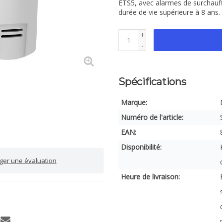
ETS5, avec alarmes de surchauffe
durée de vie supérieure à 8 ans.
+
-
Spécifications
Marque:
Numéro de l'article:
EAN:
Disponibilité:
iger une évaluation
Heure de livraison: