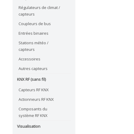
Régulateurs de climat /
capteurs
Coupleurs de bus
Entrées binaires
Stations météo /
capteurs
Accessoires
Autres capteurs
KNX RF (sans fil)
Capteurs RF KNX
Actionneurs RF KNX
Composants du
système RF KNX
Visualisation