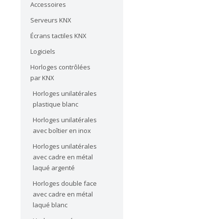
Accessoires
Serveurs KNX
Écrans tactiles KNX
Logiciels
Horloges contrôlées
par KNX
Horloges unilatérales
plastique blanc
Horloges unilatérales
avec boîtier en inox
Horloges unilatérales
avec cadre en métal
laqué argenté
Horloges double face
avec cadre en métal
laqué blanc