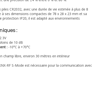
 piles CR2032, avec une durée de vie estimée à plus de 8
râce à ses dimensions compactes de 78 x 28 x 23 mm et sa
de protection IP20, il est adapté aux environnements
niques :
2 3V
oins de 10 dB
ent :
-10°C à +70°C
n champ libre, environ 30 mètres en intérieur
KNX-RF S-Mode est nécessaire pour la communication avec