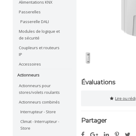
Alimentations KNX
Passerelles
Passerelle DALI
Modules de logique et
de sécurité
Coupleurs et routeurs
IP
Accessoires
Actionneurs
Évaluations
Actionneurs pour
stores/volets roulants
Lire ou réd
Actionneurs combinés
Interrupteur - Store
Partager
Climat - Interrupteur -
Store