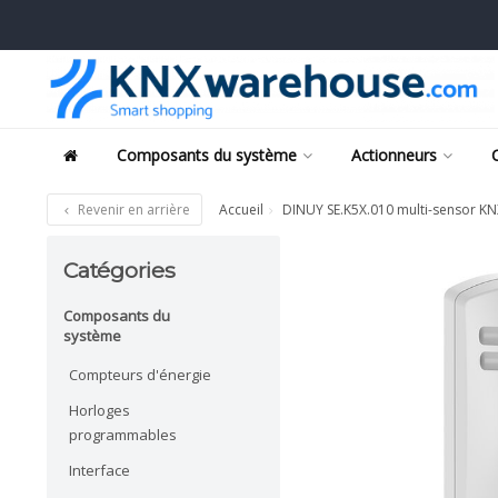
Composants du système
Actionneurs
Revenir en arrière
Accueil
DINUY SE.K5X.010 multi-sensor KN
Catégories
Composants du
système
Compteurs d'énergie
Horloges
programmables
Interface