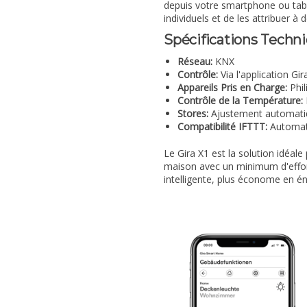
depuis votre smartphone ou table
individuels et de les attribuer à
Spécifications Techni
Réseau:
KNX
Contrôle:
Via l'application G
Appareils Pris en Charge:
Phil
Contrôle de la Température:
Stores:
Ajustement automatiq
Compatibilité IFTTT:
Automati
Le Gira X1 est la solution idéal
maison avec un minimum d'effor
intelligente, plus économe en én