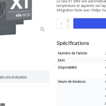
Le Gira X1 offre une automatisat
température et appareils via l'a
Intégration facile avec Philips 
+
-
Spécifications
Numéro de l'article:
EAN:
Disponibilité:
iger une évaluation
Heure de livraison: