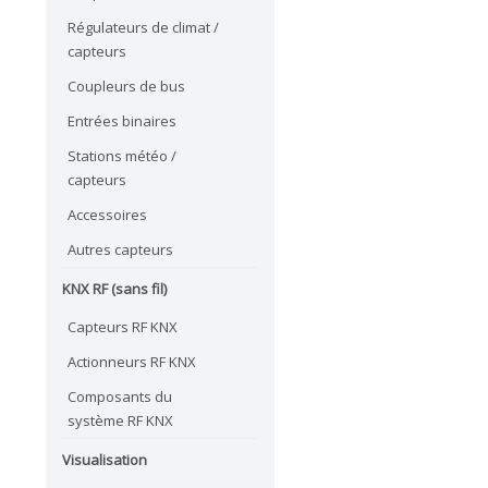
Régulateurs de climat /
capteurs
Coupleurs de bus
Entrées binaires
Stations météo /
capteurs
Accessoires
Autres capteurs
KNX RF (sans fil)
Capteurs RF KNX
Actionneurs RF KNX
Composants du
système RF KNX
Visualisation