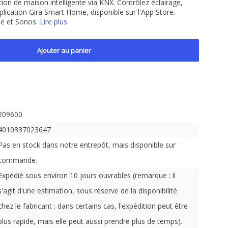
ion de maison intelligente via KNX. Contrôlez éclairage,
pplication Gira Smart Home, disponible sur l'App Store.
Hue et Sonos.
Lire plus
Ajouter au panier
209600
4010337023647
Pas en stock dans notre entrepôt, mais disponible sur
commande.
Expédié sous environ 10 jours ouvrables (remarque : il
s'agit d'une estimation, sous réserve de la disponibilité
chez le fabricant ; dans certains cas, l'expédition peut être
plus rapide, mais elle peut aussi prendre plus de temps).