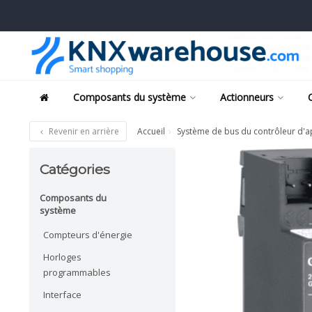
Composants du système
Actionneurs
Revenir en arrière
Accueil
Système de bus du contrôleur d'a
Catégories
Composants du
système
Compteurs d'énergie
Horloges
programmables
Interface