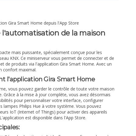
tion Gira Smart Home depuis l'App Store
de l'automatisation de la maison
pacte mais puissante, spécialement conçue pour les
éseau KNX. Ce miniserveur vous permet de connecter et de
s et de produits via l'application Gira Smart Home. Avec un
un confort maximal.
t l'application Gira Smart Home
ome, vous pouvez garder le contrôle de toute votre maison
e. Grâce à la mise à jour complète, vous avez désormais
bilités pour personnaliser votre interface, configurer
es lampes Philips Hue à votre système. Vous pouvez
eurs IoT (Internet of Things) pour activer des appareils
application est disponible dans l'App Store.
ipales: