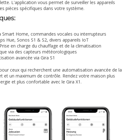
tte. L'application vous permet de surveiller les appareils
 des pièces spécifiques dans votre système.
ques:
ira Smart Home, commandes vocales ou interrupteurs
ips Hue, Sonos S1 & S2, divers appareils IoT
Prise en charge du chauffage et de la climatisation
ue via des capteurs météorologiques
sation avancée via Gira S1
e pour ceux qui recherchent une automatisation avancée de la
t et un maximum de contrôle. Rendez votre maison plus
ergie et plus confortable avec le Gira X1.