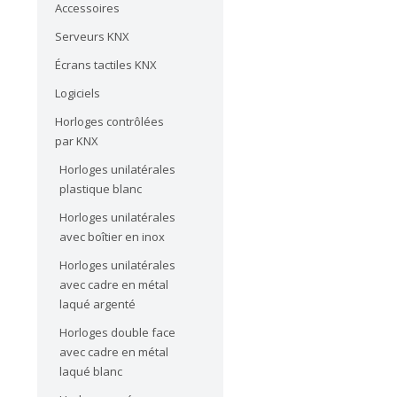
Accessoires
Serveurs KNX
Écrans tactiles KNX
Logiciels
Horloges contrôlées
par KNX
Horloges unilatérales
plastique blanc
Horloges unilatérales
avec boîtier en inox
Horloges unilatérales
avec cadre en métal
laqué argenté
Horloges double face
avec cadre en métal
laqué blanc