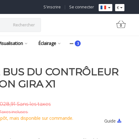
S'inscrire
|
Se connecter
€
Rechercher
0
Visualisation
Éclairage
E BUS DU CONTRÔLEUR
ON GIRA X1
.028,91 Sans les taxes
Taxes incluses.
epôt, mais disponible sur commande.
Guide