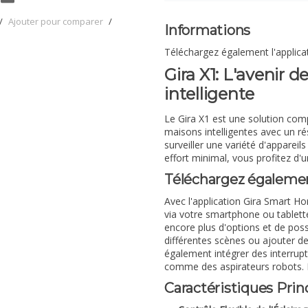
/
Ajouter pour comparer
/
Informations
Téléchargez également l'applica
Gira X1: L'avenir 
intelligente
Le Gira X1 est une solution com
maisons intelligentes avec un r
surveiller une variété d'appareil
effort minimal, vous profitez d'
Téléchargez égalemen
Avec l'application Gira Smart H
via votre smartphone ou tablett
encore plus d'options et de possi
différentes scènes ou ajouter d
également intégrer des interrupt
comme des aspirateurs robots. L'
Caractéristiques Princ