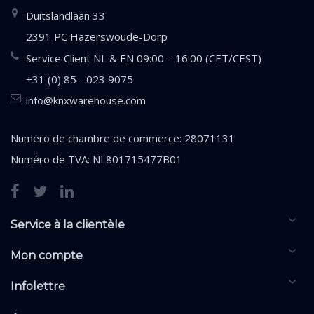
Duitslandlaan 33
2391 PC Hazerswoude-Dorp
Service Client NL & EN 09:00 – 16:00 (CET/CEST)
+31 (0) 85 - 023 9075
info@knxwarehouse.com
Numéro de chambre de commerce: 28071131
Numéro de TVA: NL801715477B01
Service à la clientèle
Mon compte
Infolettre