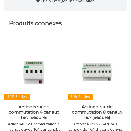
Lire ou rédiger une évaluation
Produits connexes
36% Soldes
36% Soldes
Actionneur de
Actionneur de
commutation 4 canaux
commutation 8 canaux
16A (Secure)
16A (Secure)
Actionneur de commutation 4
Actionneur KNX Secure à 8
canaux avec 16A par canal.
canaux de 16A chacun. Convient