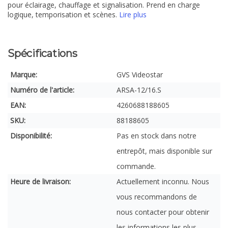
pour éclairage, chauffage et signalisation. Prend en charge
logique, temporisation et scènes.
Lire plus
Spécifications
Marque:
GVS Videostar
Numéro de l'article:
ARSA-12/16.S
EAN:
4260688188605
SKU:
88188605
Disponibilité:
Pas en stock dans notre
entrepôt, mais disponible sur
commande.
Heure de livraison:
Actuellement inconnu. Nous
vous recommandons de
nous contacter pour obtenir
les informations les plus