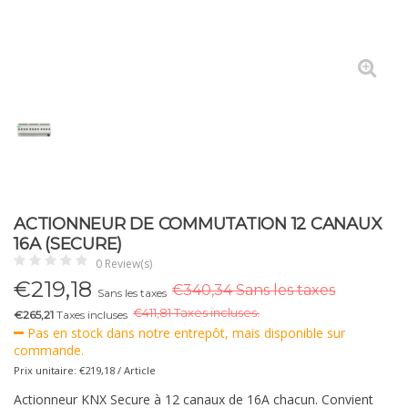
ACTIONNEUR DE COMMUTATION 12 CANAUX
16A (SECURE)
0 Review(s)
€
219,18
€340,34 Sans les taxes
Sans les taxes
€
411,81 Taxes incluses.
€265,21
Taxes incluses
Pas en stock dans notre entrepôt, mais disponible sur
commande.
Prix unitaire: €219,18 / Article
Actionneur KNX Secure à 12 canaux de 16A chacun. Convient