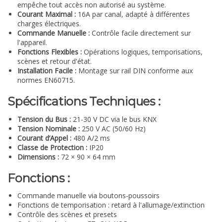
empêche tout accès non autorisé au système.
Courant Maximal :
16A par canal, adapté à différentes
charges électriques.
Commande Manuelle :
Contrôle facile directement sur
l'appareil.
Fonctions Flexibles :
Opérations logiques, temporisations,
scènes et retour d'état.
Installation Facile :
Montage sur rail DIN conforme aux
normes EN60715.
Spécifications Techniques :
Tension du Bus :
21-30 V DC via le bus KNX
Tension Nominale :
250 V AC (50/60 Hz)
Courant d’Appel :
480 A/2 ms
Classe de Protection :
IP20
Dimensions :
72 × 90 × 64 mm
Fonctions :
Commande manuelle via boutons-poussoirs
Fonctions de temporisation : retard à l'allumage/extinction
Contrôle des scènes et presets