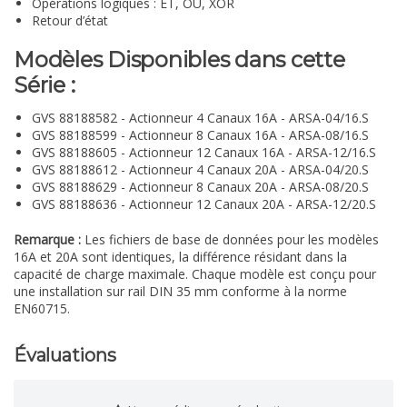
Opérations logiques : ET, OU, XOR
Retour d’état
Modèles Disponibles dans cette
Série :
GVS 88188582 - Actionneur 4 Canaux 16A - ARSA-04/16.S
GVS 88188599 - Actionneur 8 Canaux 16A - ARSA-08/16.S
GVS 88188605 - Actionneur 12 Canaux 16A - ARSA-12/16.S
GVS 88188612 - Actionneur 4 Canaux 20A - ARSA-04/20.S
GVS 88188629 - Actionneur 8 Canaux 20A - ARSA-08/20.S
GVS 88188636 - Actionneur 12 Canaux 20A - ARSA-12/20.S
Remarque :
Les fichiers de base de données pour les modèles
16A et 20A sont identiques, la différence résidant dans la
capacité de charge maximale. Chaque modèle est conçu pour
une installation sur rail DIN 35 mm conforme à la norme
EN60715.
Évaluations