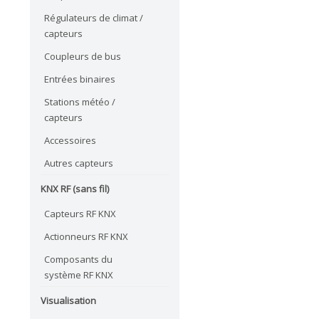
Régulateurs de climat /
capteurs
Coupleurs de bus
Entrées binaires
Stations météo /
capteurs
Accessoires
Autres capteurs
KNX RF (sans fil)
Capteurs RF KNX
Actionneurs RF KNX
Composants du
système RF KNX
Visualisation