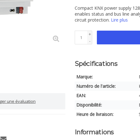
Compact KNX power supply 1280 
enables status and bus line anal
circuit protection.
Lire plus
+
-
Spécifications
Marque:
Numéro de l'article:
EAN:
iger une évaluation
Disponibilité:
Heure de livraison:
Informations