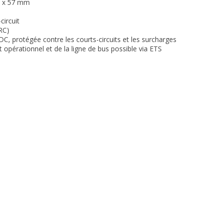
0 x 57 mm
circuit
RC)
C, protégée contre les courts-circuits et les surcharges
t opérationnel et de la ligne de bus possible via ETS