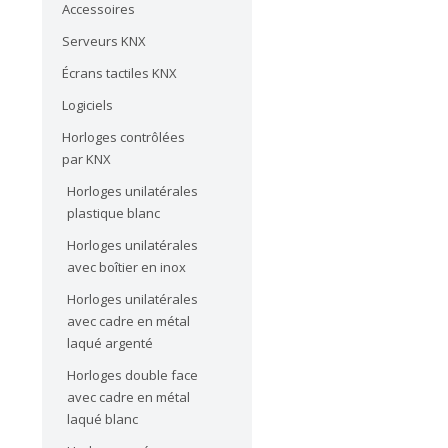
Accessoires
Serveurs KNX
Écrans tactiles KNX
Logiciels
Horloges contrôlées
par KNX
Horloges unilatérales
plastique blanc
Horloges unilatérales
avec boîtier en inox
Horloges unilatérales
avec cadre en métal
laqué argenté
Horloges double face
avec cadre en métal
laqué blanc