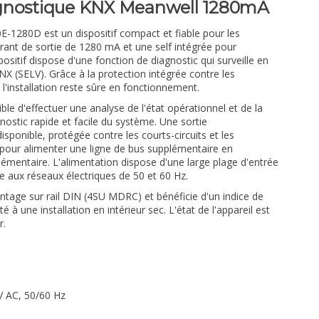
gnostique KNX Meanwell 1280mA
-1280D est un dispositif compact et fiable pour les
urant de sortie de 1280 mA et une self intégrée pour
positif dispose d'une fonction de diagnostic qui surveille en
X (SELV). Grâce à la protection intégrée contre les
, l'installation reste sûre en fonctionnement.
sible d'effectuer une analyse de l'état opérationnel et de la
nostic rapide et facile du système. Une sortie
sponible, protégée contre les courts-circuits et les
e pour alimenter une ligne de bus supplémentaire en
émentaire. L'alimentation dispose d'une large plage d'entrée
e aux réseaux électriques de 50 et 60 Hz.
ntage sur rail DIN (4SU MDRC) et bénéficie d'un indice de
 à une installation en intérieur sec. L'état de l'appareil est
r.
V AC, 50/60 Hz