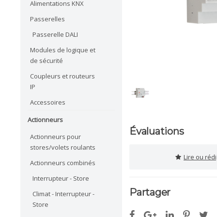
Alimentations KNX
Passerelles
Passerelle DALI
Modules de logique et
de sécurité
Coupleurs et routeurs
IP
Accessoires
Actionneurs
Évaluations
Actionneurs pour
stores/volets roulants
Lire ou réd
Actionneurs combinés
Interrupteur - Store
Partager
Climat - Interrupteur -
Store