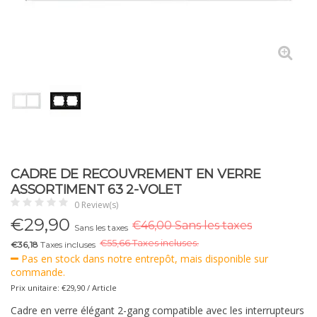
CADRE DE RECOUVREMENT EN VERRE
ASSORTIMENT 63 2-VOLET
0 Review(s)
€
29,90
€46,00 Sans les taxes
Sans les taxes
€
55,66 Taxes incluses.
€36,18
Taxes incluses
Pas en stock dans notre entrepôt, mais disponible sur
commande.
Prix unitaire: €29,90 / Article
Cadre en verre élégant 2-gang compatible avec les interrupteurs