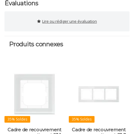
Évaluations
Lire ou rédiger une évaluation
Produits connexes
35% Soldes
35% Soldes
Cadre de recouvrement
Cadre de recouvrement