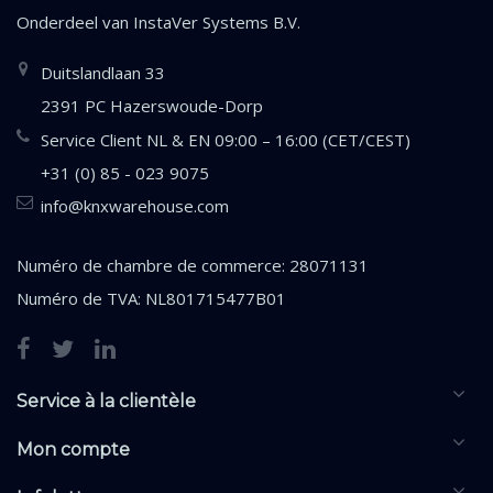
Onderdeel van
InstaVer Systems B.V.
Duitslandlaan 33
2391 PC Hazerswoude-Dorp
Service Client NL & EN 09:00 – 16:00 (CET/CEST)
+31 (0) 85 - 023 9075
info@knxwarehouse.com
Numéro de chambre de commerce: 28071131
Numéro de TVA: NL801715477B01
Service à la clientèle
Mon compte