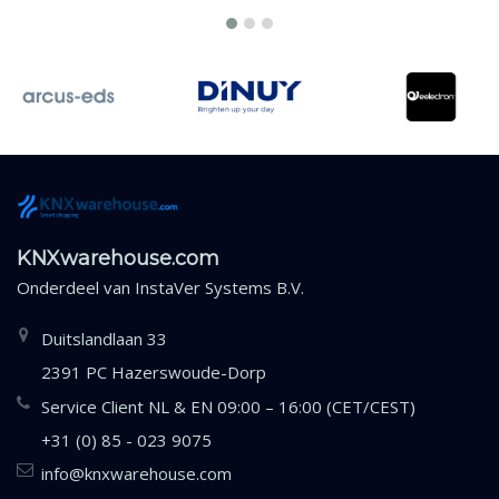
KNXwarehouse.com
Onderdeel van
InstaVer Systems B.V.
Duitslandlaan 33
2391 PC Hazerswoude-Dorp
Service Client NL & EN 09:00 – 16:00 (CET/CEST)
+31 (0) 85 - 023 9075
info@knxwarehouse.com