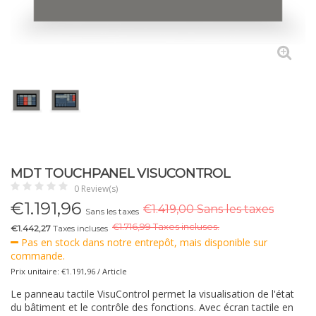
MDT TOUCHPANEL VISUCONTROL
0 Review(s)
€
1.191,96
€1.419,00 Sans les taxes
Sans les taxes
€
1.716,99 Taxes incluses.
€1.442,27
Taxes incluses
Pas en stock dans notre entrepôt, mais disponible sur
commande.
Prix unitaire: €1.191,96 / Article
Le panneau tactile VisuControl permet la visualisation de l'état
du bâtiment et le contrôle des fonctions. Avec écran tactile en