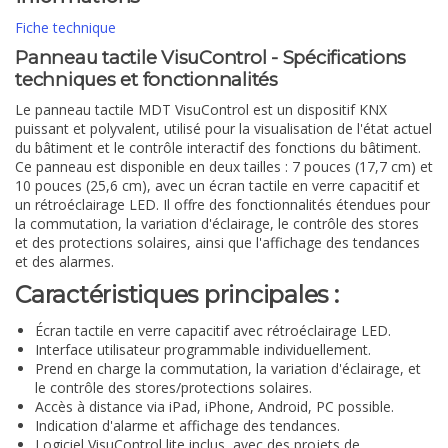
Fiche technique
Panneau tactile VisuControl - Spécifications
techniques et fonctionnalités
Le panneau tactile MDT VisuControl est un dispositif KNX
puissant et polyvalent, utilisé pour la visualisation de l'état actuel
du bâtiment et le contrôle interactif des fonctions du bâtiment.
Ce panneau est disponible en deux tailles : 7 pouces (17,7 cm) et
10 pouces (25,6 cm), avec un écran tactile en verre capacitif et
un rétroéclairage LED. Il offre des fonctionnalités étendues pour
la commutation, la variation d'éclairage, le contrôle des stores
et des protections solaires, ainsi que l'affichage des tendances
et des alarmes.
Caractéristiques principales :
Écran tactile en verre capacitif avec rétroéclairage LED.
Interface utilisateur programmable individuellement.
Prend en charge la commutation, la variation d'éclairage, et
le contrôle des stores/protections solaires.
Accès à distance via iPad, iPhone, Android, PC possible.
Indication d'alarme et affichage des tendances.
Logiciel VisuControl lite inclus, avec des projets de