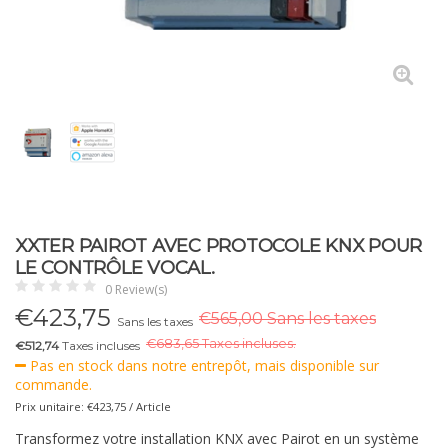
XXTER PAIROT AVEC PROTOCOLE KNX POUR
LE CONTRÔLE VOCAL.
0 Review(s)
€
423,75
€565,00 Sans les taxes
Sans les taxes
€
683,65 Taxes incluses.
€512,74
Taxes incluses
Pas en stock dans notre entrepôt, mais disponible sur
commande.
Prix unitaire: €423,75 / Article
Transformez votre installation KNX avec Pairot en un système