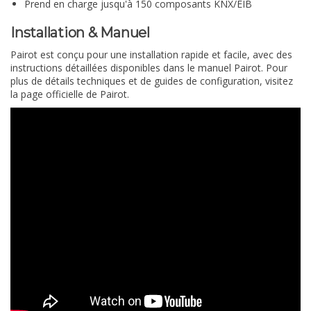
Prend en charge jusqu'à 150 composants KNX/EIB
Installation & Manuel
Pairot est conçu pour une installation rapide et facile, avec des
instructions détaillées disponibles dans le manuel Pairot. Pour
plus de détails techniques et de guides de configuration, visitez
la page officielle de Pairot.