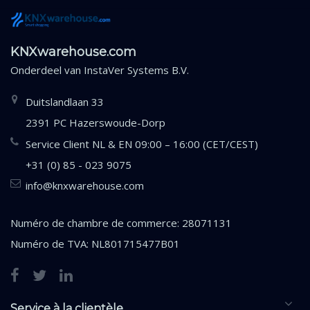
KNXwarehouse.com
Onderdeel van
InstaVer Systems B.V.
Duitslandlaan 33
2391 PC Hazerswoude-Dorp
Service Client NL & EN 09:00 – 16:00 (CET/CEST)
+31 (0) 85 - 023 9075
info@knxwarehouse.com
Numéro de chambre de commerce: 28071131
Numéro de TVA: NL801715477B01
Service à la clientèle