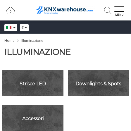
0
0
MENU
€
Home
Illuminazione
ILLUMINAZIONE
Strisce LED
Downlights & Spots
Accessori