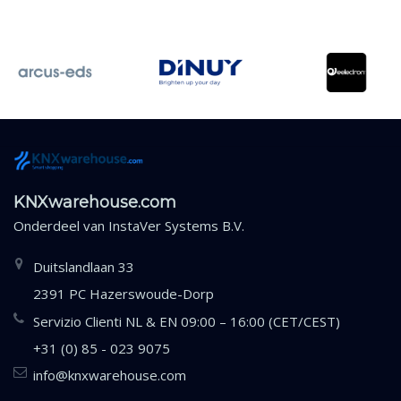
KNXwarehouse.com
Onderdeel van
InstaVer Systems B.V.
Duitslandlaan 33
2391 PC Hazerswoude-Dorp
Servizio Clienti NL & EN 09:00 – 16:00 (CET/CEST)
+31 (0) 85 - 023 9075
info@knxwarehouse.com