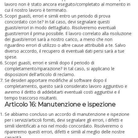
lavoro non è stato ancora eseguito/completato al momento in
cui il nostro lavoro è terminato.
Scopri guasti, errori e simili entro un periodo di prova
concordato con te? In tal caso, devi segnalare questi
guasti/errori in modo dettagliato. Risolveremo eventuali
guasti/errori il prima possibile. Il lavoro correlato alla risoluzione
dei guasti/errori sarà a nostro carico, a meno che non
riguardino errori di utilizzo o altre cause attribuibili a te. Salvo
diverso accordo, il recupero di eventuali dati persi sarà a tue
spese.
Scopri guasti, errori e simili dopo il periodo di
completamento/riparazione? In tal caso, si applicano le
disposizioni dell'articolo di reclamo.
Se desideri apportare modifiche al software dopo il
completamento, questo sarà considerato lavoro aggiuntivo e
avremo il diritto di addebitarti eventuali costi aggiuntivi e il
tempo trascorso risultanti.
Articolo 16: Manutenzione e ispezione
Se abbiamo concluso un accordo di manutenzione e ispezione
per i servizi/articoli forniti, devi segnalare gli errori, i difetti e
simili identificati a noi nel modo concordato. Risolveremo o
ripareremo questi errori, difetti e simili al meglio delle nostre
capacità.