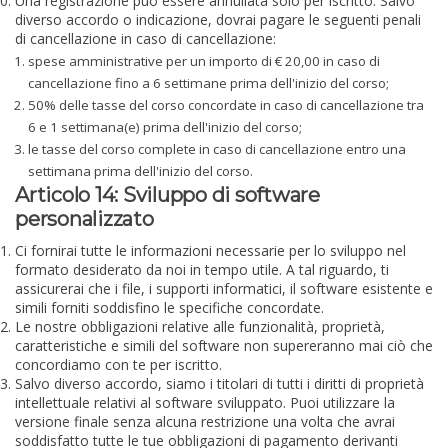
Una registrazione può essere annullata solo per iscritto. Salvo
diverso accordo o indicazione, dovrai pagare le seguenti penali
di cancellazione in caso di cancellazione:
spese amministrative per un importo di € 20,00 in caso di
cancellazione fino a 6 settimane prima dell'inizio del corso;
50% delle tasse del corso concordate in caso di cancellazione tra
6 e 1 settimana(e) prima dell'inizio del corso;
le tasse del corso complete in caso di cancellazione entro una
settimana prima dell'inizio del corso.
Articolo 14: Sviluppo di software
personalizzato
Ci fornirai tutte le informazioni necessarie per lo sviluppo nel
formato desiderato da noi in tempo utile. A tal riguardo, ti
assicurerai che i file, i supporti informatici, il software esistente e
simili forniti soddisfino le specifiche concordate.
Le nostre obbligazioni relative alle funzionalità, proprietà,
caratteristiche e simili del software non supereranno mai ciò che
concordiamo con te per iscritto.
Salvo diverso accordo, siamo i titolari di tutti i diritti di proprietà
intellettuale relativi al software sviluppato. Puoi utilizzare la
versione finale senza alcuna restrizione una volta che avrai
soddisfatto tutte le tue obbligazioni di pagamento derivanti