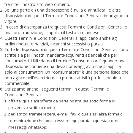
tramite il nostro sito web o meno.
Se (una parte di) una disposizione è nulla o annullata, le altre
disposizioni di questi Termini e Condizioni Generali rimangono in
vigore.
In caso di discrepanza tra questi Termini e Condizioni Generali e
una loro traduzione, si applica il testo in olandese.
Questi Termini e Condizioni Generali si applicano anche agli
ordini ripetuti o parziali, incarichi successivi o parziali.
Tutte le disposizioni di questi Termini e Condizioni Generali sono
scritte sia per i nostri mandanti/acquirenti aziendali che per i
consumatori. Utilizziamo il termine "consumatore" quando una
disposizione contiene una deviazione/aggravio che si applica
solo ai consumatori. Un "consumatore" è una persona fisica che
non agisce nell'esercizio della propria attività professionale o
commerciale.
Utilizziamo anche i seguenti termini in questi Termini e
Condizioni Generali:
offerta:
qualsiasi offerta da parte nostra, sia sotto forma di
preventivo scritto o meno;
per iscritto:
tramite lettera, e-mail, fax, o qualsiasi altra forma di
comunicazione che possa essere equiparata a questa, come i
messaggi WhatsApp;