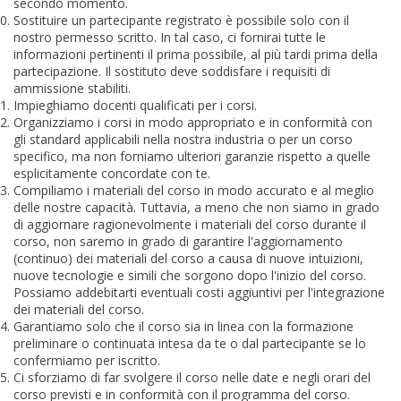
secondo momento.
Sostituire un partecipante registrato è possibile solo con il
nostro permesso scritto. In tal caso, ci fornirai tutte le
informazioni pertinenti il prima possibile, al più tardi prima della
partecipazione. Il sostituto deve soddisfare i requisiti di
ammissione stabiliti.
Impieghiamo docenti qualificati per i corsi.
Organizziamo i corsi in modo appropriato e in conformità con
gli standard applicabili nella nostra industria o per un corso
specifico, ma non forniamo ulteriori garanzie rispetto a quelle
esplicitamente concordate con te.
Compiliamo i materiali del corso in modo accurato e al meglio
delle nostre capacità. Tuttavia, a meno che non siamo in grado
di aggiornare ragionevolmente i materiali del corso durante il
corso, non saremo in grado di garantire l'aggiornamento
(continuo) dei materiali del corso a causa di nuove intuizioni,
nuove tecnologie e simili che sorgono dopo l'inizio del corso.
Possiamo addebitarti eventuali costi aggiuntivi per l'integrazione
dei materiali del corso.
Garantiamo solo che il corso sia in linea con la formazione
preliminare o continuata intesa da te o dal partecipante se lo
confermiamo per iscritto.
Ci sforziamo di far svolgere il corso nelle date e negli orari del
corso previsti e in conformità con il programma del corso.