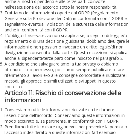
anche ai nostri dipendenti e alle terze parti coinvolte
nell'esecuzione dell'accordo sotto la nostra responsabilità.
Trattiamo le informazioni coperte dal GDPR (Regolamento
Generale sulla Protezione dei Dati) in conformità con il GDPR e
segnaliamo eventuali violazioni della sicurezza delle informazioni
anche in conformità con il GDPR.
L'obbligo di riservatezza non si applica se, a seguito di leggi e/o
regolamenti o di una decisione giudiziaria, dobbiamo divulgare le
informazioni e non possiamo invocare un diritto legale/di non
divulgazione consentito dalla corte. Questa eccezione si applica
anche ai dipendenti/terze parti come indicato nel paragrafo 2.
A condizione che salvaguardiamo la tua privacy o abbiamo
ottenuto il tuo permesso, possiamo sempre pubblicare o fare
riferimento ai lavori e/o alle consegne concordate e riutilizzare i
metodi, gli approcci e simili utilizzati o sviluppati in questo
contesto.
Articolo 11: Rischio di conservazione delle
informazioni
Conserviamo tutte le informazioni ricevute da te durante
l'esecuzione dell'accordo. Conserviamo queste informazioni in
modo accurato e, se pertinente, in conformità con il GDPR.
Prendiamo tutte le misure ragionevoli per prevenire la perdita o
l'accesso indesiderato a queste informazioni (ad esempio