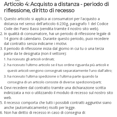
Articolo 4: Acquisto a distanza - periodo di
riflessione, diritto di recesso
Questo articolo si applica ai consumatori per l'acquisto a
distanza nel senso dell'articolo 6:230g, paragrafo 1 del Codice
Civile dei Paesi Bassi (vendita tramite il nostro sito web).
In qualità di consumatore, hai un periodo di riflessione legale di
14 giorni di calendario. Durante questo periodo, puoi recedere
dal contratto senza indicarne i motivi.
Il periodo di riflessione inizia dal giorno in cui tu o una terza
parte da te designata (non il vettore):
ha ricevuto gli articoli ordinati;
ha ricevuto l'ultimo articolo se il tuo ordine riguarda più articoli e
questi articoli vengono consegnati separatamente l'uno dall'altro;
ha ricevuto l'ultima spedizione o l'ultima parte quando la
consegna di un articolo consiste di diverse spedizioni/parti;
Devi recedere dal contratto tramite una dichiarazione scritta
indirizzata a noi o utilizzando il modulo di recesso sul nostro sito
web.
Il recesso comporta che tutti i possibili contratti aggiuntivi siano
anche (automaticamente) risolti per legge.
Non hai diritto di recesso in caso di consegna di: