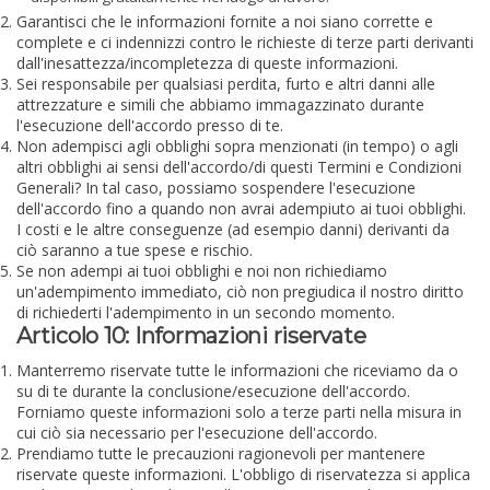
Garantisci che le informazioni fornite a noi siano corrette e
complete e ci indennizzi contro le richieste di terze parti derivanti
dall'inesattezza/incompletezza di queste informazioni.
Sei responsabile per qualsiasi perdita, furto e altri danni alle
attrezzature e simili che abbiamo immagazzinato durante
l'esecuzione dell'accordo presso di te.
Non adempisci agli obblighi sopra menzionati (in tempo) o agli
altri obblighi ai sensi dell'accordo/di questi Termini e Condizioni
Generali? In tal caso, possiamo sospendere l'esecuzione
dell'accordo fino a quando non avrai adempiuto ai tuoi obblighi.
I costi e le altre conseguenze (ad esempio danni) derivanti da
ciò saranno a tue spese e rischio.
Se non adempi ai tuoi obblighi e noi non richiediamo
un'adempimento immediato, ciò non pregiudica il nostro diritto
di richiederti l'adempimento in un secondo momento.
Articolo 10: Informazioni riservate
Manterremo riservate tutte le informazioni che riceviamo da o
su di te durante la conclusione/esecuzione dell'accordo.
Forniamo queste informazioni solo a terze parti nella misura in
cui ciò sia necessario per l'esecuzione dell'accordo.
Prendiamo tutte le precauzioni ragionevoli per mantenere
riservate queste informazioni. L'obbligo di riservatezza si applica