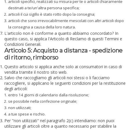
articoli specifici, realizzati su misura per te o articoli chiaramente
destinati a te/un'altra persona specifica;
articoli il cui sigillo è stato rotto dopo la consegna;
articoli che sono irrevocabilmente mescolati con altri articoli dopo
la consegna a causa della loro natura.
L'articolo non è conforme a quanto abbiamo concordato? In
questo caso, si applica l'Articolo di Reclamo di questi Termini e
Condizioni Generali.
Articolo 5: Acquisto a distanza - spedizione
di ritorno, rimborso
Questo articolo si applica anche solo ai consumatori in caso di
vendita tramite il nostro sito web.
Salvo che raccogliamo gli articoli noi stessi o li facciamo
raccogliere, si applicano le seguenti condizioni per la restituzione
degli articoli:
entro 14 giorni di calendario dalla risoluzione;
se possibile nella confezione originale;
non utilizzati;
a tue spese e rischio.
Per "non utilizzati" nel paragrafo 2(c) intendiamo: non puoi
utilizzare gli articoli oltre a quanto necessario per stabilire la