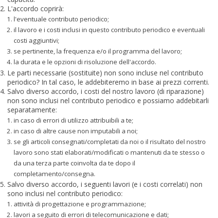
L'accordo coprirà:
l'eventuale contributo periodico;
il lavoro e i costi inclusi in questo contributo periodico e eventuali
costi aggiuntivi;
se pertinente, la frequenza e/o il programma del lavoro;
la durata e le opzioni di risoluzione dell'accordo.
Le parti necessarie (sostituite) non sono incluse nel contributo
periodico? In tal caso, le addebiteremo in base ai prezzi correnti.
Salvo diverso accordo, i costi del nostro lavoro (di riparazione)
non sono inclusi nel contributo periodico e possiamo addebitarli
separatamente:
in caso di errori di utilizzo attribuibili a te;
in caso di altre cause non imputabili a noi;
se gli articoli consegnati/completati da noi o il risultato del nostro
lavoro sono stati elaborati/modificati o mantenuti da te stesso o
da una terza parte coinvolta da te dopo il
completamento/consegna.
Salvo diverso accordo, i seguenti lavori (e i costi correlati) non
sono inclusi nel contributo periodico:
attività di progettazione e programmazione;
lavori a seguito di errori di telecomunicazione e dati;