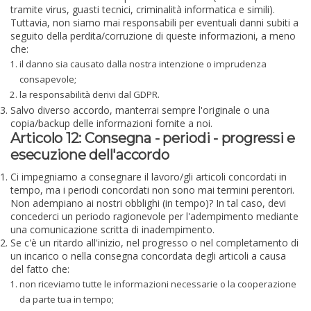
tramite virus, guasti tecnici, criminalità informatica e simili).
Tuttavia, non siamo mai responsabili per eventuali danni subiti a
seguito della perdita/corruzione di queste informazioni, a meno
che:
il danno sia causato dalla nostra intenzione o imprudenza
consapevole;
la responsabilità derivi dal GDPR.
Salvo diverso accordo, manterrai sempre l'originale o una
copia/backup delle informazioni fornite a noi.
Articolo 12: Consegna - periodi - progressi e
esecuzione dell'accordo
Ci impegniamo a consegnare il lavoro/gli articoli concordati in
tempo, ma i periodi concordati non sono mai termini perentori.
Non adempiano ai nostri obblighi (in tempo)? In tal caso, devi
concederci un periodo ragionevole per l'adempimento mediante
una comunicazione scritta di inadempimento.
Se c'è un ritardo all'inizio, nel progresso o nel completamento di
un incarico o nella consegna concordata degli articoli a causa
del fatto che:
non riceviamo tutte le informazioni necessarie o la cooperazione
da parte tua in tempo;