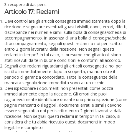
recupero di dati persi.
Articolo 17: Reclami
Devi controllare gli articoli consegnati immediatamente dopo la
ricezione e segnalare eventuali guasti visibili, danni, errori, difetti,
discrepanze nei numeri e simili sulla bolla di consegna/scheda di
accompagnamento. In assenza di una bolla di consegna/scheda
di accompagnamento, segnali questi reclami a noi per iscritto
entro 2 giorni lavorativi dalla ricezione. Non segnali questi
reclami in tempo? In tal caso, si presume che gli articoli siano
stati ricevuti da te in buone condizioni e conformi all'accordo.
Segnali altri reclami riguardanti gli articoli consegnati a noi per
iscritto immediatamente dopo la scoperta, ma non oltre il
periodo di garanzia concordato. Tutte le conseguenze della
mancata segnalazione immediata sono a tuo rischio.
Devi ispezionare i documenti non presentati come bozza
immediatamente dopo la ricezione. Gli errori che puoi
ragionevolmente identificare durante una prima ispezione (come
pagine mancanti o illeggibili, documenti errati e simili) devono
essere segnalati a noi per iscritto entro 2 giorni lavorativi dalla
ricezione. Non segnali questi reclami in tempo? In tal caso, si
considera che tu abbia ricevuto questi documenti in modo
leggibile e completo.