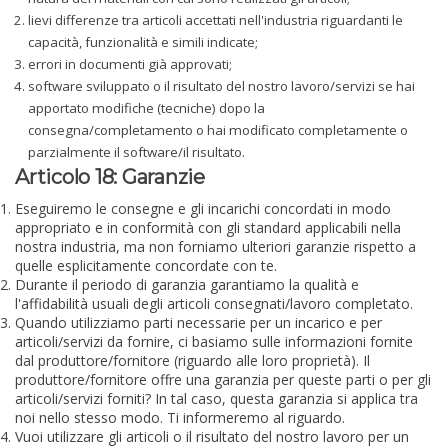
lievi differenze tra articoli accettati nell'industria riguardanti le
capacità, funzionalità e simili indicate;
errori in documenti già approvati;
software sviluppato o il risultato del nostro lavoro/servizi se hai
apportato modifiche (tecniche) dopo la
consegna/completamento o hai modificato completamente o
parzialmente il software/il risultato.
Articolo 18: Garanzie
Eseguiremo le consegne e gli incarichi concordati in modo
appropriato e in conformità con gli standard applicabili nella
nostra industria, ma non forniamo ulteriori garanzie rispetto a
quelle esplicitamente concordate con te.
Durante il periodo di garanzia garantiamo la qualità e
l'affidabilità usuali degli articoli consegnati/lavoro completato.
Quando utilizziamo parti necessarie per un incarico e per
articoli/servizi da fornire, ci basiamo sulle informazioni fornite
dal produttore/fornitore (riguardo alle loro proprietà). Il
produttore/fornitore offre una garanzia per queste parti o per gli
articoli/servizi forniti? In tal caso, questa garanzia si applica tra
noi nello stesso modo. Ti informeremo al riguardo.
Vuoi utilizzare gli articoli o il risultato del nostro lavoro per un