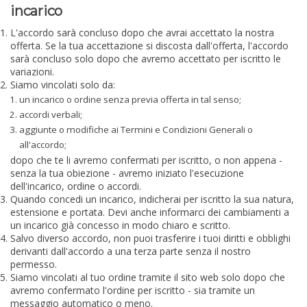
incarico
L'accordo sarà concluso dopo che avrai accettato la nostra
offerta. Se la tua accettazione si discosta dall'offerta, l'accordo
sarà concluso solo dopo che avremo accettato per iscritto le
variazioni.
Siamo vincolati solo da:
un incarico o ordine senza previa offerta in tal senso;
accordi verbali;
aggiunte o modifiche ai Termini e Condizioni Generali o
all'accordo;
dopo che te li avremo confermati per iscritto, o non appena -
senza la tua obiezione - avremo iniziato l'esecuzione
dell'incarico, ordine o accordi.
Quando concedi un incarico, indicherai per iscritto la sua natura,
estensione e portata. Devi anche informarci dei cambiamenti a
un incarico già concesso in modo chiaro e scritto.
Salvo diverso accordo, non puoi trasferire i tuoi diritti e obblighi
derivanti dall'accordo a una terza parte senza il nostro
permesso.
Siamo vincolati al tuo ordine tramite il sito web solo dopo che
avremo confermato l'ordine per iscritto - sia tramite un
messaggio automatico o meno.