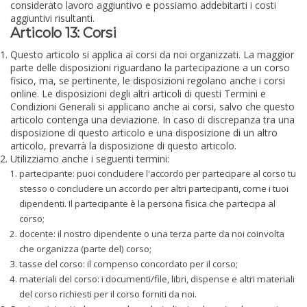
considerato lavoro aggiuntivo e possiamo addebitarti i costi
aggiuntivi risultanti.
Articolo 13: Corsi
Questo articolo si applica ai corsi da noi organizzati. La maggior
parte delle disposizioni riguardano la partecipazione a un corso
fisico, ma, se pertinente, le disposizioni regolano anche i corsi
online. Le disposizioni degli altri articoli di questi Termini e
Condizioni Generali si applicano anche ai corsi, salvo che questo
articolo contenga una deviazione. In caso di discrepanza tra una
disposizione di questo articolo e una disposizione di un altro
articolo, prevarrà la disposizione di questo articolo.
Utilizziamo anche i seguenti termini:
partecipante: puoi concludere l'accordo per partecipare al corso tu
stesso o concludere un accordo per altri partecipanti, come i tuoi
dipendenti. Il partecipante è la persona fisica che partecipa al
corso;
docente: il nostro dipendente o una terza parte da noi coinvolta
che organizza (parte del) corso;
tasse del corso: il compenso concordato per il corso;
materiali del corso: i documenti/file, libri, dispense e altri materiali
del corso richiesti per il corso forniti da noi.