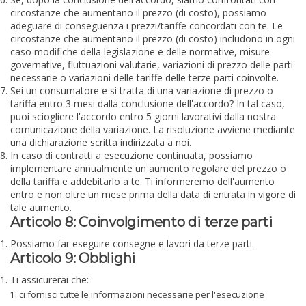
circostanze che aumentano il prezzo (di costo), possiamo
adeguare di conseguenza i prezzi/tariffe concordati con te. Le
circostanze che aumentano il prezzo (di costo) includono in ogni
caso modifiche della legislazione e delle normative, misure
governative, fluttuazioni valutarie, variazioni di prezzo delle parti
necessarie o variazioni delle tariffe delle terze parti coinvolte.
Sei un consumatore e si tratta di una variazione di prezzo o
tariffa entro 3 mesi dalla conclusione dell'accordo? In tal caso,
puoi sciogliere l'accordo entro 5 giorni lavorativi dalla nostra
comunicazione della variazione. La risoluzione avviene mediante
una dichiarazione scritta indirizzata a noi.
In caso di contratti a esecuzione continuata, possiamo
implementare annualmente un aumento regolare del prezzo o
della tariffa e addebitarlo a te. Ti informeremo dell'aumento
entro e non oltre un mese prima della data di entrata in vigore di
tale aumento.
Articolo 8: Coinvolgimento di terze parti
Possiamo far eseguire consegne e lavori da terze parti.
Articolo 9: Obblighi
Ti assicurerai che:
ci fornisci tutte le informazioni necessarie per l'esecuzione