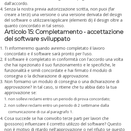
dall'accordo.
Senza la nostra previa autorizzazione scritta, non puoi (far
creare a terzi) una versione o una versione derivata del design
del software o utilizzare/applicare (elementi di) il design oltre a
quanto concordato in tal senso.
Articolo 15: Completamento - accettazione
del software sviluppato
Ti informeremo quando avremo completato il lavoro
concordato e il software sarà pronto per l'uso.
Il software è completato in conformità con l'accordo una volta
che hai ispezionato il suo funzionamento e le specifiche, le
funzionalità e simili concordate e hai firmato il modulo di
consegna o la dichiarazione di approvazione.
Non forniamo un modulo di consegna o una dichiarazione di
approvazione? In tal caso, si ritiene che tu abbia dato la tua
approvazione se:
non sollevi reclami entro un periodo di prova concordato;
non sollevi reclami entro un periodo di 2 settimane dalla
comunicazione di cui al paragrafo 1.
Cosa succede se hai coinvolto terze parti per lavori che
(possono) influenzare il corretto utilizzo del software? Questo
non è motivo di ritardo nell'approvazione o nel rifiuto se questo