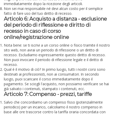
immediatamente dopo la ricezione degli articoli.
Non sei mai responsabile né devi alcun costo per il semplice
fatto di fare uso del tuo diritto di recesso.
Articolo 6: Acquisto a distanza - esclusione
del periodo di riflessione e diritto di
recesso in caso di corso
online/registrazione online
Nota bene: se ti iscrivi a un corso online o fisico tramite il nostro
sito web, non avrai un periodo di riflessione o un diritto di
recesso. Escludiamo espressamente questo diritto di recesso.
Non puoi invocare il periodo di riflessione legale e il diritto di
recesso.
Qual è il motivo di ciò? In primo luogo, tutti i nostri corsi sono
destinati ai professionisti, non ai consumatori. In secondo
luogo, puoi scaricare il corso immediatamente dopo il
pagamento. Se sciogli l'acquisto, non possiamo verificare se hai
già salvato i contenuti, stampato i contenuti, ecc.
Articolo 7: Compenso - prezzi, tariffe
Salvo che concordiamo un compenso fisso (potenzialmente
periodico) per un incarico, calcoliamo il nostro compenso in
base alle ore trascorse contro la tariffa oraria concordata con