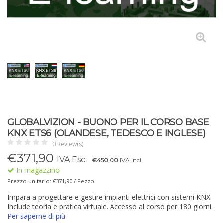
GLOBALVIZION - BUONO PER IL CORSO BASE
KNX ETS6 (OLANDESE, TEDESCO E INGLESE)
0 Review(s)
€
371,90
IVA Esc.
€450,00
IVA Incl.
In magazzino
Prezzo unitario: €371,90 / Pezzo
Impara a progettare e gestire impianti elettrici con sistemi KNX.
Include teoria e pratica virtuale. Accesso al corso per 180 giorni.
Per saperne di più