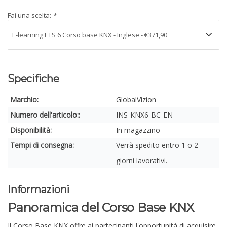
Fai una scelta:
*
Specifiche
Marchio:
GlobalVizion
Numero dell'articolo::
INS-KNX6-BC-EN
Disponibilità:
In magazzino
Tempi di consegna:
Verrà spedito entro 1 o 2
giorni lavorativi.
Informazioni
Panoramica del Corso Base KNX
Il Corso Base KNX offre ai partecipanti l'opportunità di acquisire