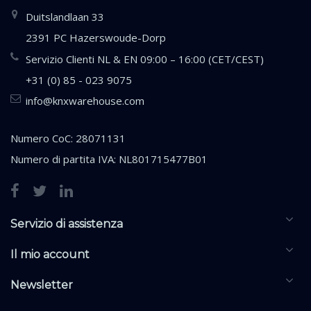
Duitslandlaan 33
2391 PC Hazerswoude-Dorp
Servizio Clienti NL & EN 09:00 – 16:00 (CET/CEST)
+31 (0) 85 - 023 9075
info@knxwarehouse.com
Numero CoC: 28071131
Numero di partita IVA: NL801715477B01
Servizio di assistenza
Il mio account
Newsletter