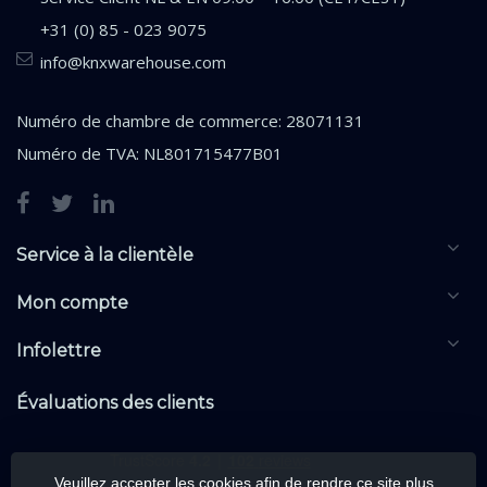
+31 (0) 85 - 023 9075
info@knxwarehouse.com
Numéro de chambre de commerce: 28071131
Numéro de TVA: NL801715477B01
Service à la clientèle
Mon compte
Infolettre
Évaluations des clients
Veuillez accepter les cookies afin de rendre ce site plus