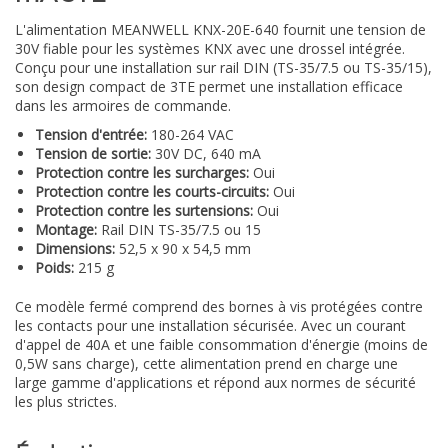
L'alimentation MEANWELL KNX-20E-640 fournit une tension de
30V fiable pour les systèmes KNX avec une drossel intégrée.
Conçu pour une installation sur rail DIN (TS-35/7.5 ou TS-35/15),
son design compact de 3TE permet une installation efficace
dans les armoires de commande.
Tension d'entrée:
180-264 VAC
Tension de sortie:
30V DC, 640 mA
Protection contre les surcharges:
Oui
Protection contre les courts-circuits:
Oui
Protection contre les surtensions:
Oui
Montage:
Rail DIN TS-35/7.5 ou 15
Dimensions:
52,5 x 90 x 54,5 mm
Poids:
215 g
Ce modèle fermé comprend des bornes à vis protégées contre
les contacts pour une installation sécurisée. Avec un courant
d'appel de 40A et une faible consommation d'énergie (moins de
0,5W sans charge), cette alimentation prend en charge une
large gamme d'applications et répond aux normes de sécurité
les plus strictes.