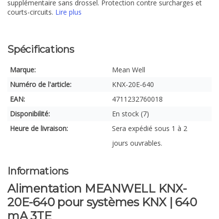
supplémentaire sans drossel. Protection contre surcharges et
courts-circuits.
Lire plus
Spécifications
Marque:
Mean Well
Numéro de l'article:
KNX-20E-640
EAN:
4711232760018
Disponibilité:
En stock (7)
Heure de livraison:
Sera expédié sous 1 à 2
jours ouvrables.
Informations
Alimentation MEANWELL KNX-
20E-640 pour systèmes KNX | 640
mA 3TE