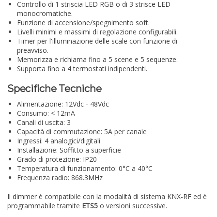
Controllo di 1 striscia LED RGB o di 3 strisce LED
monocromatiche.
Funzione di accensione/spegnimento soft.
Livelli minimi e massimi di regolazione configurabili.
Timer per l'illuminazione delle scale con funzione di
preavviso.
Memorizza e richiama fino a 5 scene e 5 sequenze.
Supporta fino a 4 termostati indipendenti.
Specifiche Tecniche
Alimentazione: 12Vdc - 48Vdc
Consumo: < 12mA
Canali di uscita: 3
Capacità di commutazione: 5A per canale
Ingressi: 4 analogici/digitali
Installazione: Soffitto a superficie
Grado di protezione: IP20
Temperatura di funzionamento: 0°C a 40°C
Frequenza radio: 868.3MHz
Il dimmer è compatibile con la modalità di sistema KNX-RF ed è
programmabile tramite
ETS5
o versioni successive.