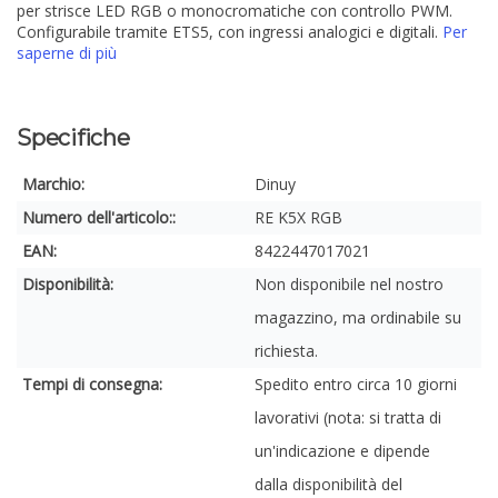
per strisce LED RGB o monocromatiche con controllo PWM.
Configurabile tramite ETS5, con ingressi analogici e digitali.
Per
saperne di più
Specifiche
Marchio:
Dinuy
Numero dell'articolo::
RE K5X RGB
EAN:
8422447017021
Disponibilità:
Non disponibile nel nostro
magazzino, ma ordinabile su
richiesta.
Tempi di consegna:
Spedito entro circa 10 giorni
lavorativi (nota: si tratta di
un'indicazione e dipende
dalla disponibilità del