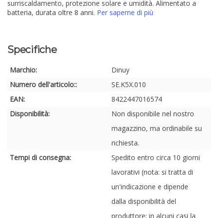
surriscaldamento, protezione solare e umidità. Alimentato a
batteria, durata oltre 8 anni.
Per saperne di più
Specifiche
Marchio:
Dinuy
Numero dell'articolo::
SE.K5X.010
EAN:
8422447016574
Disponibilità:
Non disponibile nel nostro
magazzino, ma ordinabile su
richiesta.
Tempi di consegna:
Spedito entro circa 10 giorni
lavorativi (nota: si tratta di
un'indicazione e dipende
dalla disponibilità del
produttore; in alcuni casi la