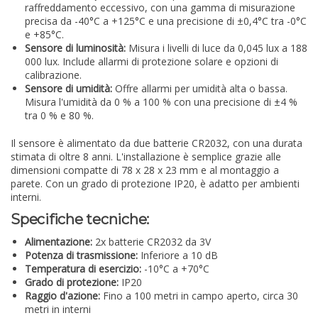
raffreddamento eccessivo, con una gamma di misurazione
precisa da -40°C a +125°C e una precisione di ±0,4°C tra -0°C
e +85°C.
Sensore di luminosità:
Misura i livelli di luce da 0,045 lux a 188
000 lux. Include allarmi di protezione solare e opzioni di
calibrazione.
Sensore di umidità:
Offre allarmi per umidità alta o bassa.
Misura l'umidità da 0 % a 100 % con una precisione di ±4 %
tra 0 % e 80 %.
Il sensore è alimentato da due batterie CR2032, con una durata
stimata di oltre 8 anni. L'installazione è semplice grazie alle
dimensioni compatte di 78 x 28 x 23 mm e al montaggio a
parete. Con un grado di protezione IP20, è adatto per ambienti
interni.
Specifiche tecniche:
Alimentazione:
2x batterie CR2032 da 3V
Potenza di trasmissione:
Inferiore a 10 dB
Temperatura di esercizio:
-10°C a +70°C
Grado di protezione:
IP20
Raggio d'azione:
Fino a 100 metri in campo aperto, circa 30
metri in interni