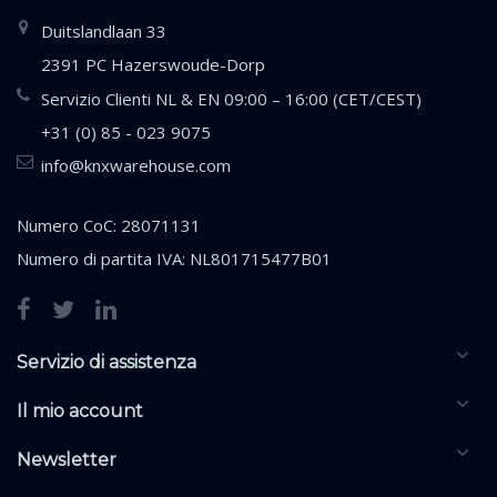
Duitslandlaan 33
2391 PC Hazerswoude-Dorp
Servizio Clienti NL & EN 09:00 – 16:00 (CET/CEST)
+31 (0) 85 - 023 9075
info@knxwarehouse.com
Numero CoC: 28071131
Numero di partita IVA: NL801715477B01
Servizio di assistenza
Il mio account
Newsletter