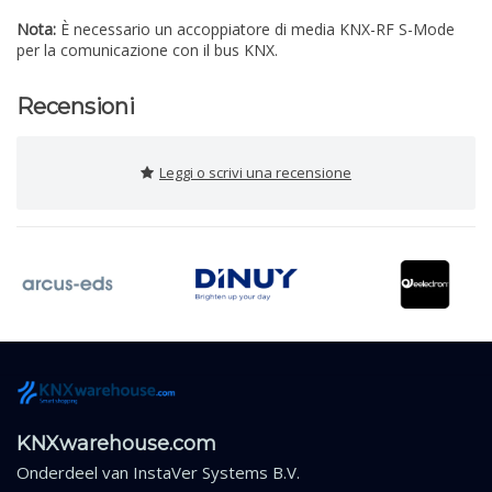
Nota:
È necessario un accoppiatore di media KNX-RF S-Mode
per la comunicazione con il bus KNX.
Recensioni
Leggi o scrivi una recensione
KNXwarehouse.com
Onderdeel van
InstaVer Systems B.V.