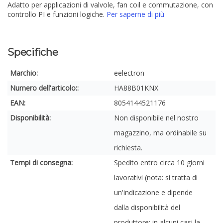
Adatto per applicazioni di valvole, fan coil e commutazione, con
controllo PI e funzioni logiche.
Per saperne di più
Specifiche
Marchio:
eelectron
Numero dell'articolo::
HA88B01KNX
EAN:
8054144521176
Disponibilità:
Non disponibile nel nostro
magazzino, ma ordinabile su
richiesta.
Tempi di consegna:
Spedito entro circa 10 giorni
lavorativi (nota: si tratta di
un'indicazione e dipende
dalla disponibilità del
produttore; in alcuni casi la