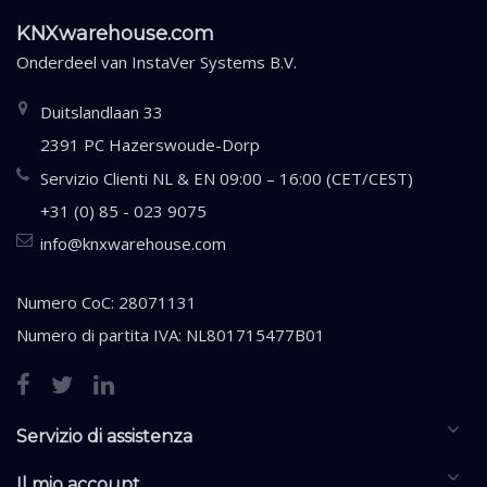
KNXwarehouse.com
Onderdeel van
InstaVer Systems B.V.
Duitslandlaan 33
2391 PC Hazerswoude-Dorp
Servizio Clienti NL & EN 09:00 – 16:00 (CET/CEST)
+31 (0) 85 - 023 9075
info@knxwarehouse.com
Numero CoC: 28071131
Numero di partita IVA: NL801715477B01
Servizio di assistenza
Il mio account