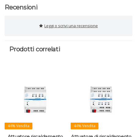
Recensioni
Leggi o scrivi una recensione
Prodotti correlati
44% Vendita
44% Vendita
Attuatore riscaldamento
Attuatore di riscaldamento