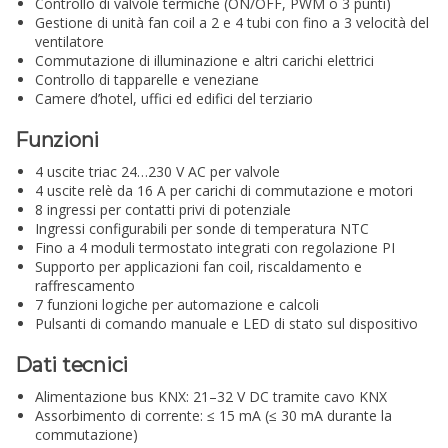
Controllo di valvole termiche (ON/OFF, PWM o 3 punti)
Gestione di unità fan coil a 2 e 4 tubi con fino a 3 velocità del
ventilatore
Commutazione di illuminazione e altri carichi elettrici
Controllo di tapparelle e veneziane
Camere d’hotel, uffici ed edifici del terziario
Funzioni
4 uscite triac 24…230 V AC per valvole
4 uscite relè da 16 A per carichi di commutazione e motori
8 ingressi per contatti privi di potenziale
Ingressi configurabili per sonde di temperatura NTC
Fino a 4 moduli termostato integrati con regolazione PI
Supporto per applicazioni fan coil, riscaldamento e
raffrescamento
7 funzioni logiche per automazione e calcoli
Pulsanti di comando manuale e LED di stato sul dispositivo
Dati tecnici
Alimentazione bus KNX: 21–32 V DC tramite cavo KNX
Assorbimento di corrente: ≤ 15 mA (≤ 30 mA durante la
commutazione)