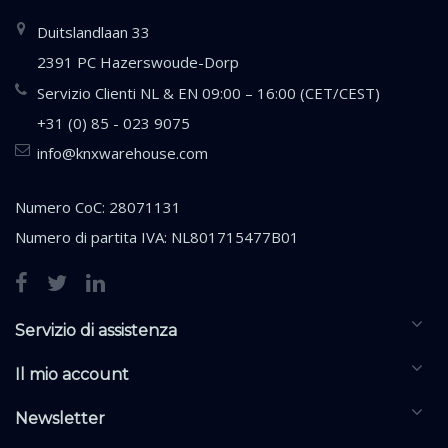
Duitslandlaan 33
2391 PC Hazerswoude-Dorp
Servizio Clienti NL & EN 09:00 – 16:00 (CET/CEST)
+31 (0) 85 - 023 9075
info@knxwarehouse.com
Numero CoC: 28071131
Numero di partita IVA: NL801715477B01
Servizio di assistenza
Il mio account
Newsletter