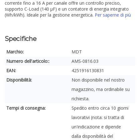
corrente fino a 16 A per canale offre un controllo preciso,
supporto C-Load (140 µF) e un contatore di energia integrato
(Wh/kWh). Ideale per la gestione energetica.
Per saperne di più
Specifiche
Marchio:
MDT
Numero dell'articolo::
AMS-0816.03
EAN:
4251916130831
Disponibilità:
Non disponibile nel nostro
magazzino, ma ordinabile su
richiesta.
Tempi di consegna:
Spedito entro circa 10 giorni
lavorativi (nota: si tratta di
un'indicazione e dipende
dalla disponibilità del