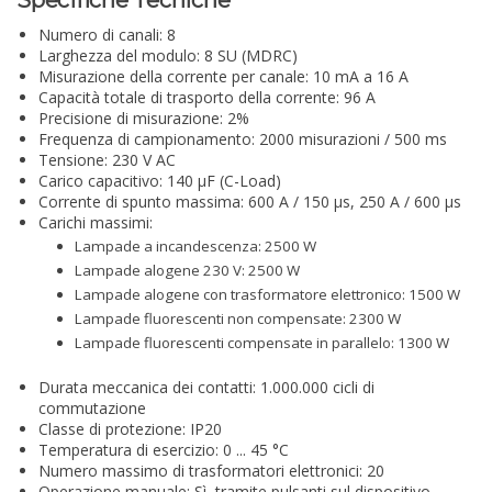
Numero di canali: 8
Larghezza del modulo: 8 SU (MDRC)
Misurazione della corrente per canale: 10 mA a 16 A
Capacità totale di trasporto della corrente: 96 A
Precisione di misurazione: 2%
Frequenza di campionamento: 2000 misurazioni / 500 ms
Tensione: 230 V AC
Carico capacitivo: 140 µF (C-Load)
Corrente di spunto massima: 600 A / 150 µs, 250 A / 600 µs
Carichi massimi:
Lampade a incandescenza: 2500 W
Lampade alogene 230 V: 2500 W
Lampade alogene con trasformatore elettronico: 1500 W
Lampade fluorescenti non compensate: 2300 W
Lampade fluorescenti compensate in parallelo: 1300 W
Durata meccanica dei contatti: 1.000.000 cicli di
commutazione
Classe di protezione: IP20
Temperatura di esercizio: 0 ... 45 °C
Numero massimo di trasformatori elettronici: 20
Operazione manuale: Sì, tramite pulsanti sul dispositivo