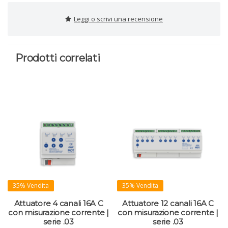
Leggi o scrivi una recensione
Prodotti correlati
35% Vendita
35% Vendita
Attuatore 4 canali 16A C
Attuatore 12 canali 16A C
con misurazione corrente |
con misurazione corrente |
serie .03
serie .03