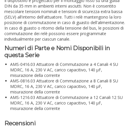
Il dispositivo è progettato per il montaggio fisso su una guida
DIN da 35 mm in ambienti interni asciutti. Non è consentito
mescolare tensioni nominali e tensioni di sicurezza extra bassa
(SELV) all'interno dell'attuatore. Tutti i relè mantengono la loro
posizione di commutazione in caso di guasto dell'alimentazione.
In caso di guasto o ritorno della tensione del bus, le posizioni di
commutazione dei relè possono essere programmate
individualmente per ciascun canale.
Numeri di Parte e Nomi Disponibili in
questa Serie
AMS-0416.03 Attuatore di Commutazione a 4 Canali 4 SU
MDRC, 16 A, 230 V AC, carico capacitivo, 140 µF,
misurazione della corrente
AMS-0816.03 Attuatore di Commutazione a 8 Canali 8 SU
MDRC, 16 A, 230 V AC, carico capacitivo, 140 µF,
misurazione della corrente
AMS-1216.03 Attuatore di Commutazione a 12 Canali 12 SU
MDRC, 16 A, 230 V AC, carico capacitivo, 140 µF,
misurazione della corrente
Recensioni