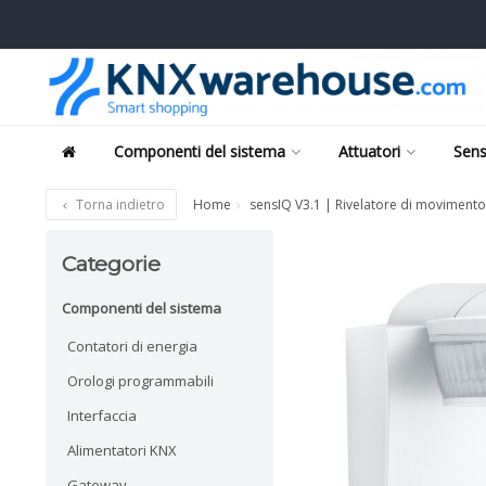
Componenti del sistema
Attuatori
Sens
Torna indietro
Home
sensIQ V3.1 | Rivelatore di moviment
Categorie
Componenti del sistema
Contatori di energia
Orologi programmabili
Interfaccia
Alimentatori KNX
Gateway