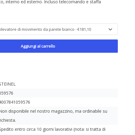
to, interno ed esterno. Incluso telecomando e staffa
Aggiungi al carrello
STEINEL
059576
4007841059576
Non disponibile nel nostro magazzino, ma ordinabile su
richiesta.
Spedito entro circa 10 giorni lavorativi (nota: si tratta di