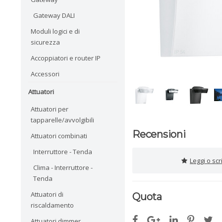
Gateway DALI
Moduli logici e di
sicurezza
Accoppiatori e router IP
Accessori
Attuatori
Attuatori per
tapparelle/avvolgibili
Recensioni
Attuatori combinati
Interruttore - Tenda
Leggi o sc
Clima - Interruttore -
Tenda
Attuatori di
Quota
riscaldamento
Attuatori dimmer