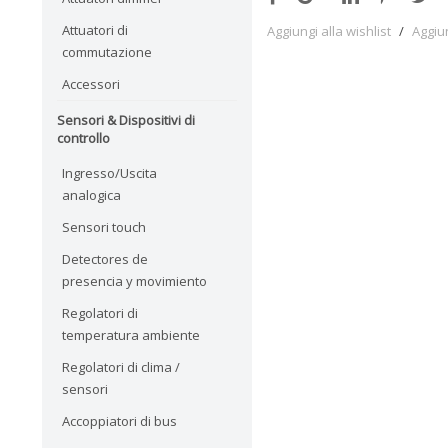
Attuatori di
Aggiungi alla wishlist
/
Aggiu
commutazione
Accessori
Sensori & Dispositivi di
controllo
Ingresso/Uscita
analogica
Sensori touch
Detectores de
presencia y movimiento
Regolatori di
temperatura ambiente
Regolatori di clima /
sensori
Accoppiatori di bus