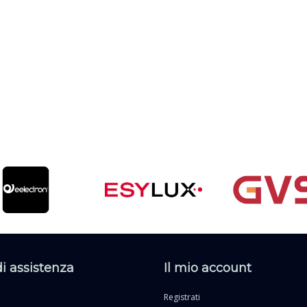
di assistenza
Il mio account
Registrati