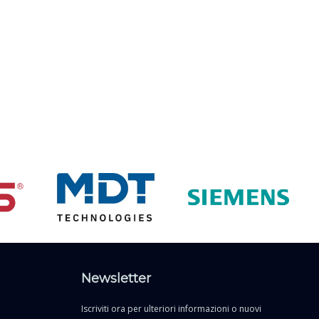
Newsletter
Iscriviti ora per ulteriori informazioni o nuovi