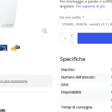
Per montaggio a parete o soffit
angolare.
Per saperne di più
Fai una scelta:
*
+
-
Specifiche
Marchio:
Numero dell'articolo::
rivi una recensione
EAN:
Disponibilità:
Tempi di consegna: