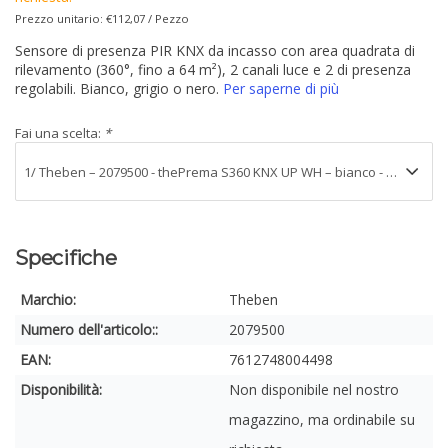
Prezzo unitario: €112,07 / Pezzo
Sensore di presenza PIR KNX da incasso con area quadrata di
rilevamento (360°, fino a 64 m²), 2 canali luce e 2 di presenza
regolabili. Bianco, grigio o nero.
Per saperne di più
Fai una scelta:
*
Specifiche
Marchio:
Theben
Numero dell'articolo::
2079500
EAN:
7612748004498
Disponibilità:
Non disponibile nel nostro
magazzino, ma ordinabile su