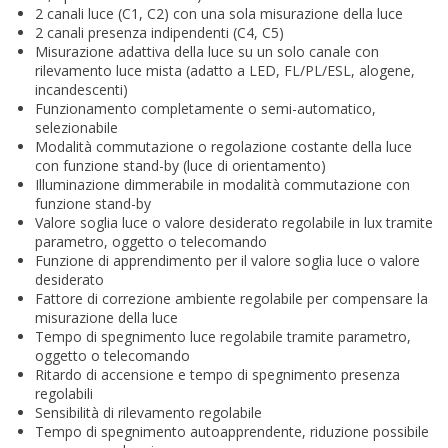
2 canali luce (C1, C2) con una sola misurazione della luce
2 canali presenza indipendenti (C4, C5)
Misurazione adattiva della luce su un solo canale con
rilevamento luce mista (adatto a LED, FL/PL/ESL, alogene,
incandescenti)
Funzionamento completamente o semi-automatico,
selezionabile
Modalità commutazione o regolazione costante della luce
con funzione stand-by (luce di orientamento)
Illuminazione dimmerabile in modalità commutazione con
funzione stand-by
Valore soglia luce o valore desiderato regolabile in lux tramite
parametro, oggetto o telecomando
Funzione di apprendimento per il valore soglia luce o valore
desiderato
Fattore di correzione ambiente regolabile per compensare la
misurazione della luce
Tempo di spegnimento luce regolabile tramite parametro,
oggetto o telecomando
Ritardo di accensione e tempo di spegnimento presenza
regolabili
Sensibilità di rilevamento regolabile
Tempo di spegnimento autoapprendente, riduzione possibile