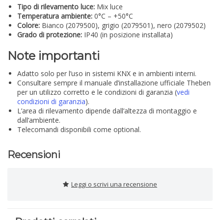
Tipo di rilevamento luce:
Mix luce
Temperatura ambiente:
0°C – +50°C
Colore:
Bianco (2079500), grigio (2079501), nero (2079502)
Grado di protezione:
IP40 (in posizione installata)
Note importanti
Adatto solo per l’uso in sistemi KNX e in ambienti interni.
Consultare sempre il manuale d’installazione ufficiale Theben
per un utilizzo corretto e le condizioni di garanzia (
vedi
condizioni di garanzia
).
L’area di rilevamento dipende dall’altezza di montaggio e
dall’ambiente.
Telecomandi disponibili come optional.
Recensioni
Leggi o scrivi una recensione