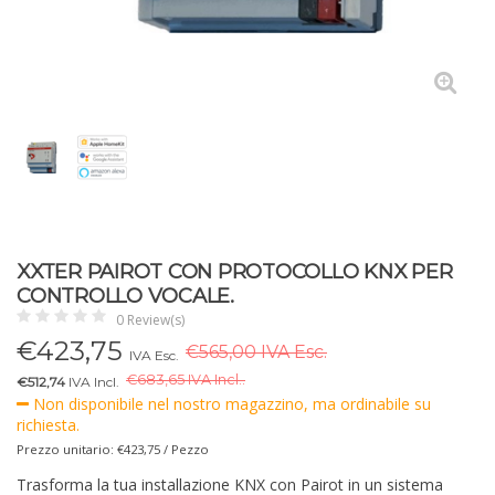
XXTER PAIROT CON PROTOCOLLO KNX PER
CONTROLLO VOCALE.
0 Review(s)
€
423,75
€565,00 IVA Esc.
IVA Esc.
€
683,65 IVA Incl..
€512,74
IVA Incl.
Non disponibile nel nostro magazzino, ma ordinabile su
richiesta.
Prezzo unitario: €423,75 / Pezzo
Trasforma la tua installazione KNX con Pairot in un sistema