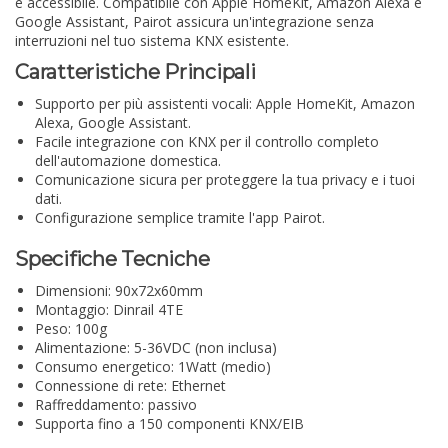
e accessibile. Compatibile con Apple HomeKit, Amazon Alexa e
Google Assistant, Pairot assicura un'integrazione senza
interruzioni nel tuo sistema KNX esistente.
Caratteristiche Principali
Supporto per più assistenti vocali: Apple HomeKit, Amazon
Alexa, Google Assistant.
Facile integrazione con KNX per il controllo completo
dell'automazione domestica.
Comunicazione sicura per proteggere la tua privacy e i tuoi
dati.
Configurazione semplice tramite l'app Pairot.
Specifiche Tecniche
Dimensioni: 90x72x60mm
Montaggio: Dinrail 4TE
Peso: 100g
Alimentazione: 5-36VDC (non inclusa)
Consumo energetico: 1Watt (medio)
Connessione di rete: Ethernet
Raffreddamento: passivo
Supporta fino a 150 componenti KNX/EIB