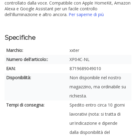
controllato dalla voce. Compatibile con Apple HomeKit, Amazon
Alexa e Google Assistant per un facile controllo
dell'illuminazione e altro ancora.
Per saperne di più
Specifiche
Marchio:
xxter
Numero dell'articolo::
XP04C-NL
EAN:
8719689049010
Disponibilità:
Non disponibile nel nostro
magazzino, ma ordinabile su
richiesta.
Tempi di consegna:
Spedito entro circa 10 giorni
lavorativi (nota: si tratta di
un'indicazione e dipende
dalla disponibilità del