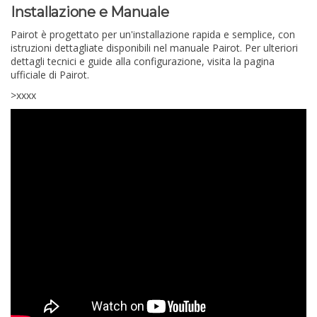
Installazione e Manuale
Pairot è progettato per un'installazione rapida e semplice, con
istruzioni dettagliate disponibili nel manuale Pairot. Per ulteriori
dettagli tecnici e guide alla configurazione, visita la pagina
ufficiale di Pairot.
>xxxx