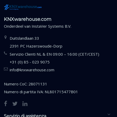
KNXwarehouse.com
Onderdeel van
InstaVer Systems B.V.
Duitslandlaan 33
2391 PC Hazerswoude-Dorp
Servizio Clienti NL & EN 09:00 – 16:00 (CET/CEST)
+31 (0) 85 - 023 9075
info@knxwarehouse.com
Numero CoC: 28071131
Numero di partita IVA: NL801715477B01
Servizio di assistenza