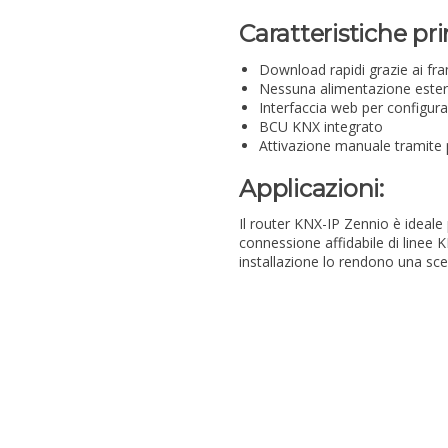
Caratteristiche pri
Download rapidi grazie ai fr
Nessuna alimentazione ester
Interfaccia web per configur
BCU KNX integrato
Attivazione manuale tramite 
Applicazioni:
Il router KNX-IP Zennio è ideale pe
connessione affidabile di linee K
installazione lo rendono una sce