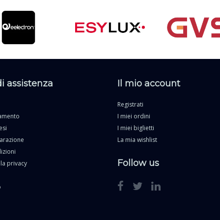
di assistenza
Il mio account
Registrati
gamento
I miei ordini
esi
I miei biglietti
parazione
La mia wishlist
izioni
Follow us
la privacy
o