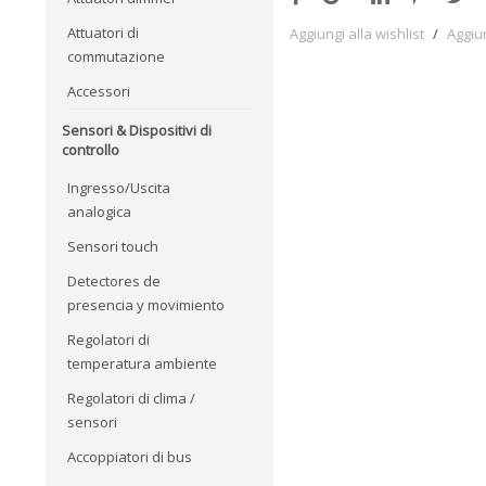
Attuatori di
Aggiungi alla wishlist
/
Aggiu
commutazione
Accessori
Sensori & Dispositivi di
controllo
Ingresso/Uscita
analogica
Sensori touch
Detectores de
presencia y movimiento
Regolatori di
temperatura ambiente
Regolatori di clima /
sensori
Accoppiatori di bus