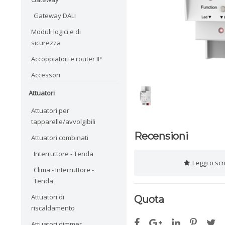
Gateway DALI
Moduli logici e di
sicurezza
Accoppiatori e router IP
Accessori
Attuatori
Attuatori per
tapparelle/avvolgibili
Recensioni
Attuatori combinati
Interruttore - Tenda
Leggi o sc
Clima - Interruttore -
Tenda
Attuatori di
Quota
riscaldamento
Attuatori dimmer