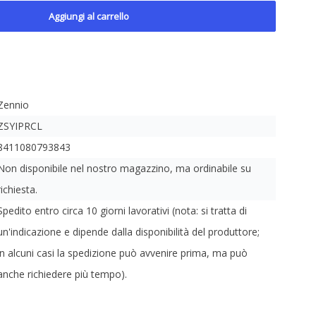
Aggiungi al carrello
Zennio
ZSYIPRCL
8411080793843
Non disponibile nel nostro magazzino, ma ordinabile su
richiesta.
Spedito entro circa 10 giorni lavorativi (nota: si tratta di
un'indicazione e dipende dalla disponibilità del produttore;
in alcuni casi la spedizione può avvenire prima, ma può
anche richiedere più tempo).