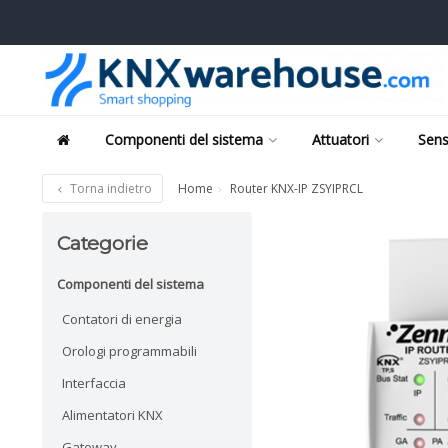
Componenti del sistema
Attuatori
Sens
Torna indietro
Home
Router KNX-IP ZSYIPRCL
Categorie
Componenti del sistema
Contatori di energia
Orologi programmabili
Interfaccia
Alimentatori KNX
Gateway