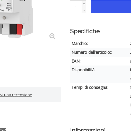
+
-
Specifiche
Marchio:
Numero dell'articolo::
EAN:
Disponibilità:
Tempi di consegna:
rivi una recensione
Informazioni