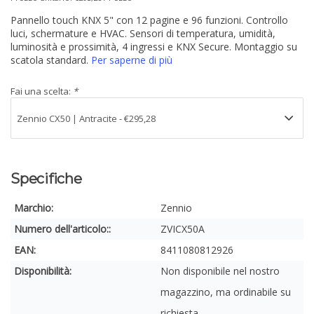
Pannello touch KNX 5" con 12 pagine e 96 funzioni. Controllo
luci, schermature e HVAC. Sensori di temperatura, umidità,
luminosità e prossimità, 4 ingressi e KNX Secure. Montaggio su
scatola standard.
Per saperne di più
Fai una scelta:
*
Specifiche
Marchio:
Zennio
Numero dell'articolo::
ZVICX50A
EAN:
8411080812926
Disponibilità:
Non disponibile nel nostro
magazzino, ma ordinabile su
richiesta.