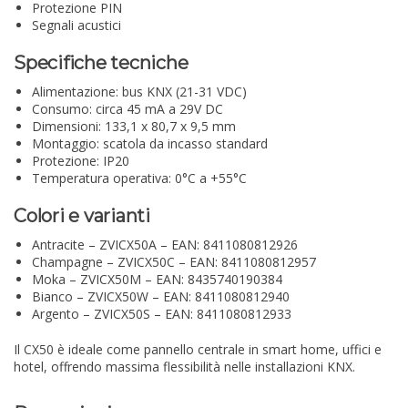
Protezione PIN
Segnali acustici
Specifiche tecniche
Alimentazione: bus KNX (21-31 VDC)
Consumo: circa 45 mA a 29V DC
Dimensioni: 133,1 x 80,7 x 9,5 mm
Montaggio: scatola da incasso standard
Protezione: IP20
Temperatura operativa: 0°C a +55°C
Colori e varianti
Antracite – ZVICX50A – EAN: 8411080812926
Champagne – ZVICX50C – EAN: 8411080812957
Moka – ZVICX50M – EAN: 8435740190384
Bianco – ZVICX50W – EAN: 8411080812940
Argento – ZVICX50S – EAN: 8411080812933
Il CX50 è ideale come pannello centrale in smart home, uffici e
hotel, offrendo massima flessibilità nelle installazioni KNX.