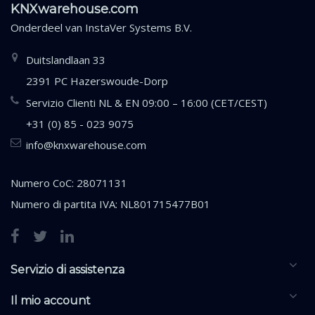
KNXwarehouse.com
Onderdeel van
InstaVer Systems B.V.
Duitslandlaan 33
2391 PC Hazerswoude-Dorp
Servizio Clienti NL & EN 09:00 – 16:00 (CET/CEST)
+31 (0) 85 - 023 9075
info@knxwarehouse.com
Numero CoC: 28071131
Numero di partita IVA: NL801715477B01
Servizio di assistenza
Il mio account