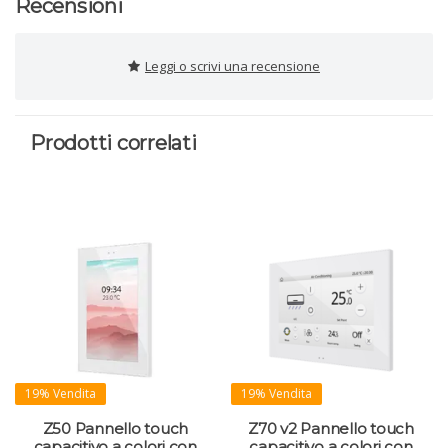
Recensioni
Leggi o scrivi una recensione
Prodotti correlati
19% Vendita
19% Vendita
Z50 Pannello touch
Z70 v2 Pannello touch
capacitivo a colori con
capacitivo a colori con