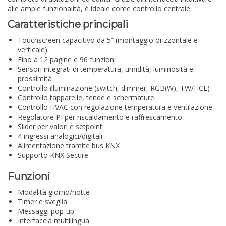
alle ampie funzionalità, è ideale come controllo centrale.
Caratteristiche principali
Touchscreen capacitivo da 5” (montaggio orizzontale e
verticale)
Fino a 12 pagine e 96 funzioni
Sensori integrati di temperatura, umidità, luminosità e
prossimità
Controllo illuminazione (switch, dimmer, RGB(W), TW/HCL)
Controllo tapparelle, tende e schermature
Controllo HVAC con regolazione temperatura e ventilazione
Regolatore PI per riscaldamento e raffrescamento
Slider per valori e setpoint
4 ingressi analogici/digitali
Alimentazione tramite bus KNX
Supporto KNX Secure
Funzioni
Modalità giorno/notte
Timer e sveglia
Messaggi pop-up
Interfaccia multilingua