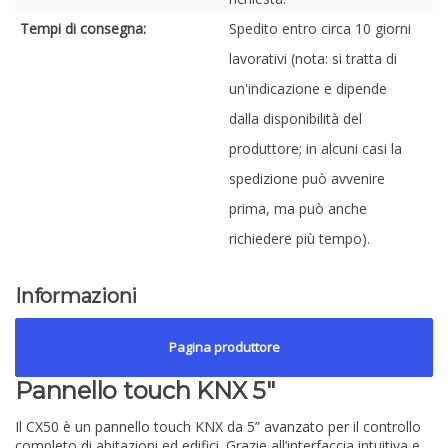
Tempi di consegna:
Spedito entro circa 10 giorni
lavorativi (nota: si tratta di
un'indicazione e dipende
dalla disponibilità del
produttore; in alcuni casi la
spedizione può avvenire
prima, ma può anche
richiedere più tempo).
Informazioni
Pagina produttore
Pannello touch KNX 5"
Il CX50 è un pannello touch KNX da 5” avanzato per il controllo
completo di abitazioni ed edifici. Grazie all’interfaccia intuitiva e