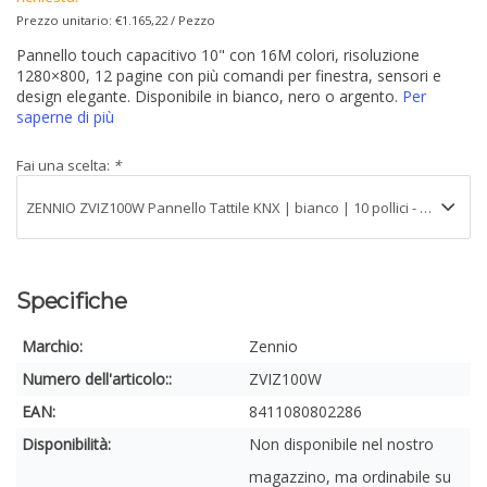
Prezzo unitario: €1.165,22 / Pezzo
Pannello touch capacitivo 10" con 16M colori, risoluzione
1280×800, 12 pagine con più comandi per finestra, sensori e
design elegante. Disponibile in bianco, nero o argento.
Per
saperne di più
Fai una scelta:
*
Specifiche
Marchio:
Zennio
Numero dell'articolo::
ZVIZ100W
EAN:
8411080802286
Disponibilità:
Non disponibile nel nostro
magazzino, ma ordinabile su