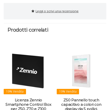
Leggi o scrivi una recensione
Prodotti correlati
19% Vendita
19% Vendita
Licenza Zennio
Z50 Pannello touch
Smartphone Control Box
capacitivo a colori con
per Z50, Z70 e Z100
display da 5 pollici.