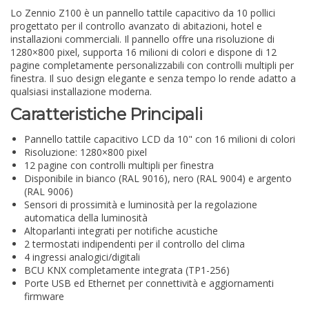
Lo Zennio Z100 è un pannello tattile capacitivo da 10 pollici
progettato per il controllo avanzato di abitazioni, hotel e
installazioni commerciali. Il pannello offre una risoluzione di
1280×800 pixel, supporta 16 milioni di colori e dispone di 12
pagine completamente personalizzabili con controlli multipli per
finestra. Il suo design elegante e senza tempo lo rende adatto a
qualsiasi installazione moderna.
Caratteristiche Principali
Pannello tattile capacitivo LCD da 10" con 16 milioni di colori
Risoluzione: 1280×800 pixel
12 pagine con controlli multipli per finestra
Disponibile in bianco (RAL 9016), nero (RAL 9004) e argento
(RAL 9006)
Sensori di prossimità e luminosità per la regolazione
automatica della luminosità
Altoparlanti integrati per notifiche acustiche
2 termostati indipendenti per il controllo del clima
4 ingressi analogici/digitali
BCU KNX completamente integrata (TP1-256)
Porte USB ed Ethernet per connettività e aggiornamenti
firmware