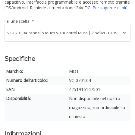
capacitivo, interfaccia programmabile e accesso remoto tramite
iOS/Android. Richiede alimentazione 24V DC.
Per saperne di più
Fai una scelta:
*
Specifiche
Marchio:
MDT
Numero dell'articolo::
VC-0701.04
EAN:
4251916147501
Disponibilità:
Non disponibile nel nostro
magazzino, ma ordinabile su
richiesta.
Informazioni