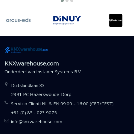
KNXwarehouse.com
Onderdeel van
InstaVer Systems B.V.
Duitslandlaan 33
2391 PC Hazerswoude-Dorp
Servizio Clienti NL & EN 09:00 – 16:00 (CET/CEST)
+31 (0) 85 - 023 9075
info@knxwarehouse.com