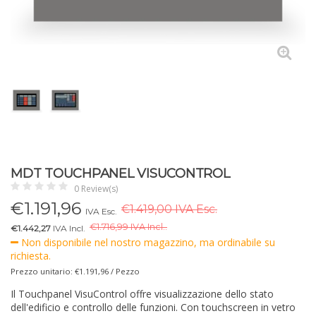
MDT TOUCHPANEL VISUCONTROL
0 Review(s)
€
1.191,96
€1.419,00 IVA Esc.
IVA Esc.
€
1.716,99 IVA Incl..
€1.442,27
IVA Incl.
Non disponibile nel nostro magazzino, ma ordinabile su
richiesta.
Prezzo unitario: €1.191,96 / Pezzo
Il Touchpanel VisuControl offre visualizzazione dello stato
dell'edificio e controllo delle funzioni. Con touchscreen in vetro