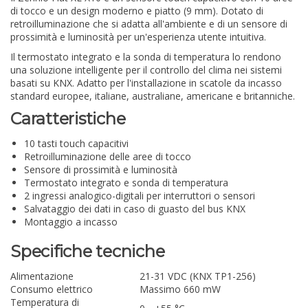
di tocco e un design moderno e piatto (9 mm). Dotato di
retroilluminazione che si adatta all'ambiente e di un sensore di
prossimità e luminosità per un'esperienza utente intuitiva.
Il termostato integrato e la sonda di temperatura lo rendono
una soluzione intelligente per il controllo del clima nei sistemi
basati su KNX. Adatto per l'installazione in scatole da incasso
standard europee, italiane, australiane, americane e britanniche.
Caratteristiche
10 tasti touch capacitivi
Retroilluminazione delle aree di tocco
Sensore di prossimità e luminosità
Termostato integrato e sonda di temperatura
2 ingressi analogico-digitali per interruttori o sensori
Salvataggio dei dati in caso di guasto del bus KNX
Montaggio a incasso
Specifiche tecniche
Alimentazione
21-31 VDC (KNX TP1-256)
Consumo elettrico
Massimo 660 mW
Temperatura di