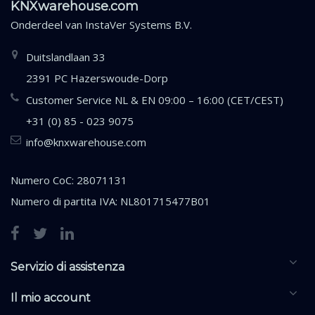
KNXwarehouse.com
Onderdeel van
InstaVer Systems B.V.
Duitslandlaan 33
2391 PC Hazerswoude-Dorp
Customer Service NL & EN 09:00 – 16:00 (CET/CEST)
+31 (0) 85 - 023 9075
info@knxwarehouse.com
Numero CoC: 28071131
Numero di partita IVA: NL801715477B01
Servizio di assistenza
Il mio account