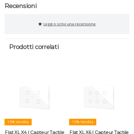
Recensioni
Leggi o scrivi una recensione
Prodotti correlati
19% Vendita
19% Vendita
Flat XL X4 | Capteur Tactile
Flat XL X6 | Capteur Tactile