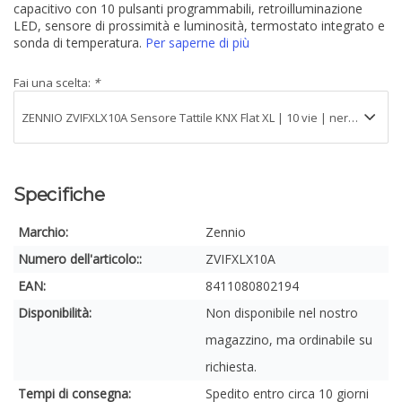
capacitivo con 10 pulsanti programmabili, retroilluminazione
LED, sensore di prossimità e luminosità, termostato integrato e
sonda di temperatura.
Per saperne di più
Fai una scelta:
*
Specifiche
Marchio:
Zennio
Numero dell'articolo::
ZVIFXLX10A
EAN:
8411080802194
Disponibilità:
Non disponibile nel nostro
magazzino, ma ordinabile su
richiesta.
Tempi di consegna:
Spedito entro circa 10 giorni