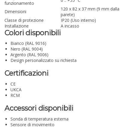
0 .. +55 °C
funzionamento
120 x 82 x 37 mm (9 mm dalla
Dimensioni
parete)
Classe di protezione
IP20 (Uso interno)
Installazione
A incasso
Colori disponibili
Bianco (RAL 9016)
Nero (RAL 9004)
Argento (RAL 9006)
Design personalizzato su richiesta
Certificazioni
CE
UKCA
RCM
Accessori disponibili
Sonda di temperatura esterna
Sensore di movimento