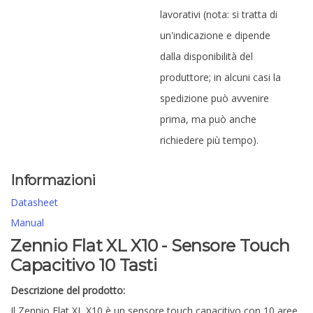
lavorativi (nota: si tratta di
un'indicazione e dipende
dalla disponibilità del
produttore; in alcuni casi la
spedizione può avvenire
prima, ma può anche
richiedere più tempo).
Informazioni
Datasheet
Manual
Zennio Flat XL X10 - Sensore Touch
Capacitivo 10 Tasti
Descrizione del prodotto:
Il Zennio Flat XL X10 è un sensore touch capacitivo con 10 aree