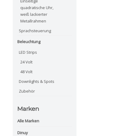
Einseitige
quadratische Uhr,
weiß lackierter
Metallrahmen
Sprachsteuerung
Beleuchtung
LED Strips
24 Volt
48 Volt
Downlights & Spots
Zubehör
Marken
Alle Marken
Dinuy