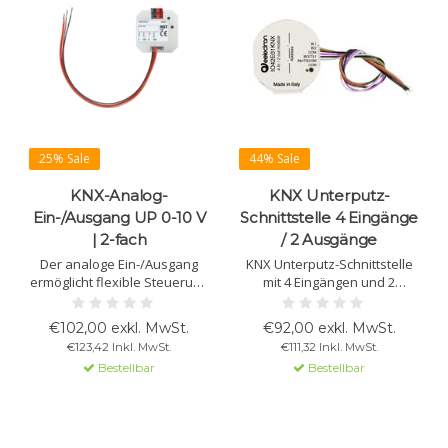
25% Sale
44% Sale
KNX-Analog-
KNX Unterputz-
Ein-/Ausgang UP 0-10 V
Schnittstelle 4 Eingänge
| 2-fach
/ 2 Ausgänge
Der analoge Ein-/Ausgang
KNX Unterputz-Schnittstelle
ermöglicht flexible Steuerung
mit 4 Eingängen und 2
und Erfassung von Geräten
bistabilen Relaisausgängen
mit 0-10V Signalen, wie z. B.
für Schalten, Jalousien,
€102,00 exkl. MwSt.
€92,00 exkl. MwSt.
Lüftungssysteme und
Szenen und Logikfunktionen.
€123,42 Inkl. MwSt.
€111,32 Inkl. MwSt.
Sensoren. Jeder Kanal kann
Unterstützt NTC-
Bestellbar
Bestellbar
unabhängig als Eingang oder
Temperaturfühler,
Ausgang konfiguriert werden.
Thermostatmodule, BLE
Beacon und Data Secure.