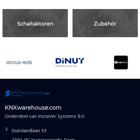
Schaltaktoren
Zubehör
KNXwarehouse.com
Onderdeel van
InstaVer Systems B.V.
Duitslandlaan 33
2391 PC Hazerswoude-Dorp