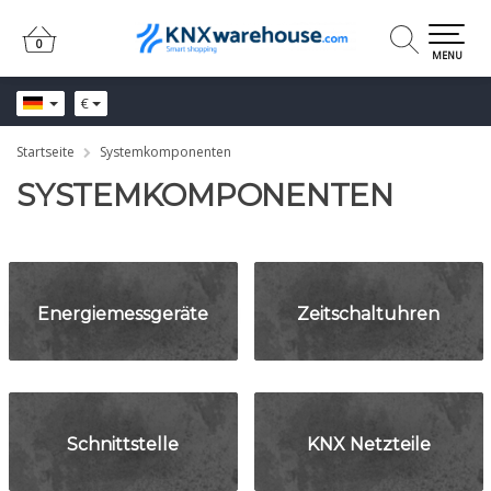
0
0
MENU
€
Startseite
Systemkomponenten
SYSTEMKOMPONENTEN
Energiemessgeräte
Zeitschaltuhren
Schnittstelle
KNX Netzteile