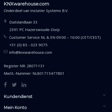
KNXwarehouse.com
Onderdeel van
InstaVer Systems B.V.
Duitslandlaan 33
2391 PC Hazerswoude-Dorp
Customer Service NL & EN 09:00 – 16:00 (CET/CEST)
+31 (0) 85 - 023 9075
info@knxwarehouse.com
Register NR: 28071131
MwSt.-Nummer: NL801715477B01
Kundendienst
Mein Konto