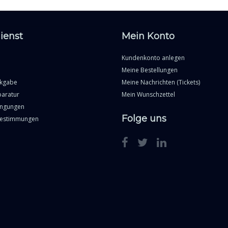
ienst
Mein Konto
Kundenkonto anlegen
Meine Bestellungen
ckgabe
Meine Nachrichten (Tickets)
paratur
Mein Wunschzettel
ingungen
Folge uns
Bestimmungen