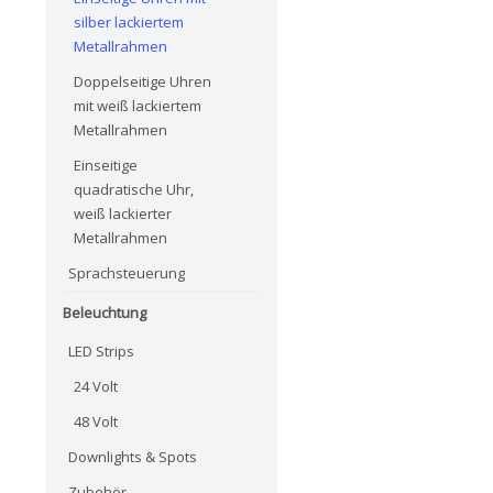
silber lackiertem
Metallrahmen
Doppelseitige Uhren
mit weiß lackiertem
Metallrahmen
Einseitige
quadratische Uhr,
weiß lackierter
Metallrahmen
Sprachsteuerung
Beleuchtung
LED Strips
24 Volt
48 Volt
Downlights & Spots
Zubehör