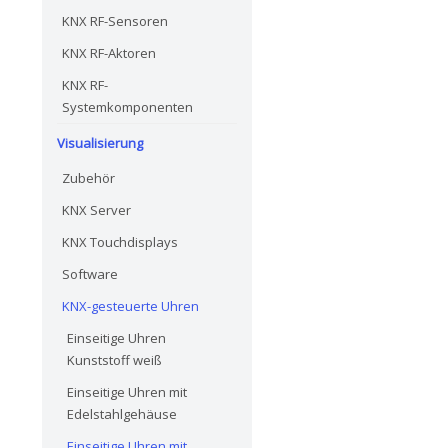
KNX RF-Sensoren
KNX RF-Aktoren
KNX RF-
Systemkomponenten
Visualisierung
Zubehör
KNX Server
KNX Touchdisplays
Software
KNX-gesteuerte Uhren
Einseitige Uhren
Kunststoff weiß
Einseitige Uhren mit
Edelstahlgehäuse
Einseitige Uhren mit