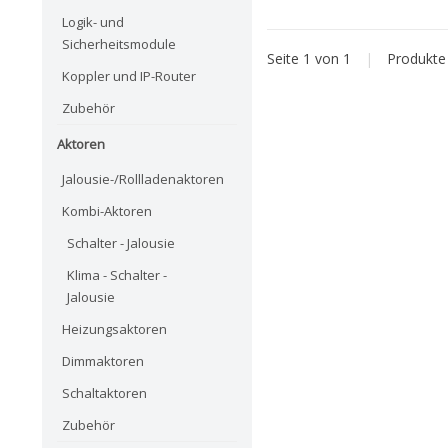
Logik- und
Sicherheitsmodule
Seite 1 von 1
|
Produkt
Koppler und IP-Router
Zubehör
Aktoren
Jalousie-/Rollladenaktoren
Kombi-Aktoren
Schalter - Jalousie
Klima - Schalter -
Jalousie
Heizungsaktoren
Dimmaktoren
Schaltaktoren
Zubehör