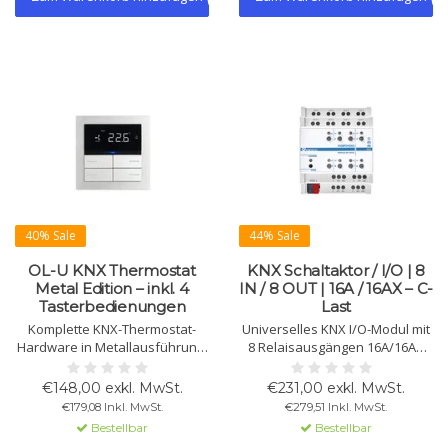
40% Sale
44% Sale
OL-U KNX Thermostat
KNX Schaltaktor / I/O | 8
Metal Edition – inkl. 4
IN / 8 OUT | 16A / 16AX – C-
Tasterbedienungen
Last
Komplette KNX-Thermostat-
Universelles KNX I/O-Modul mit
Hardware in Metallausführung.
8 Relaisausgängen 16A/16AX
Für OL-U KNX Systeme zur
und 8 potenzialfreien
Temperaturregelung und
Eingängen. Für Beleuchtung,
€148,00 exkl. MwSt.
€231,00 exkl. MwSt.
Szenensteuerung. Lieferung
HVAC, Jalousien und Fancoils.
€179,08 Inkl. MwSt.
€279,51 Inkl. MwSt.
inkl. Busklemme und
Unterstützt NTC-Sensoren,
Bestellbar
Bestellbar
Schrauben. Wippertasten und
Logikverknüpfungen und 2