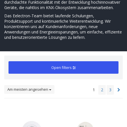
durchdachte Funktionalität mit der Entwicklung hochinnovativer
Geräte, die nahtlos im KNX-Ökosystem zusammenarbeiten.
Das Eelectron-Team bietet laufende Schulungen,
Produktsupport und kontinuierliche Weiterentwicklung. Wir
konzentrieren uns auf Kundenanforderungen, neue
Anwendungen und Energieeinsparungen, um einfache, effiziente
und benutzerorientierte Lösungen zu liefern.
Open filters
Am meisten angesehen
1
2
3