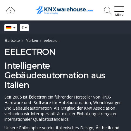
0
0
MENU
€
Startseite
Marken
eelectron
EELECTRON
Intelligente
Gebäudeautomation aus
Italien
Seit 2005 ist
Eelectron
ein führender Hersteller von KNX-
Hardware und -Software für Hotelautomation, Wohnlösungen
und Gebäudeautomation. Als Mitglied der KNX Association
verbinden wir Interoperabilität mit der Einhaltung strengster
internationaler Qualitätsstandards.
Unsere Philosophie vereint italienisches Design, Ästhetik und