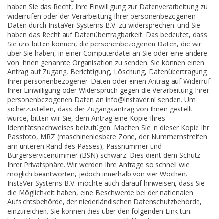
haben Sie das Recht, Ihre Einwilligung zur Datenverarbeitung zu
widerrufen oder der Verarbeitung Ihrer personenbezogenen
Daten durch InstaVer Systems B.V. zu widersprechen. und Sie
haben das Recht auf Datenübertragbarkeit. Das bedeutet, dass
Sie uns bitten können, die personenbezogenen Daten, die wir
über Sie haben, in einer Computerdatei an Sie oder eine andere
von Ihnen genannte Organisation zu senden. Sie können einen
Antrag auf Zugang, Berichtigung, Löschung, Datenübertragung
Ihrer personenbezogenen Daten oder einen Antrag auf Widerruf
Ihrer Einwilligung oder Widerspruch gegen die Verarbeitung Ihrer
personenbezogenen Daten an
info@instaver.nl
senden. Um
sicherzustellen, dass der Zugangsantrag von Ihnen gestellt
wurde, bitten wir Sie, dem Antrag eine Kopie Ihres
Identitätsnachweises beizufügen. Machen Sie in dieser Kopie Ihr
Passfoto, MRZ (maschinenlesbare Zone, der Nummernstreifen
am unteren Rand des Passes), Passnummer und
Bürgerservicenummer (BSN) schwarz. Dies dient dem Schutz
Ihrer Privatsphäre. Wir werden Ihre Anfrage so schnell wie
möglich beantworten, jedoch innerhalb von vier Wochen.
InstaVer Systems B.V. möchte auch darauf hinweisen, dass Sie
die Möglichkeit haben, eine Beschwerde bei der nationalen
Aufsichtsbehörde, der niederländischen Datenschutzbehörde,
einzureichen. Sie können dies über den folgenden Link tun: