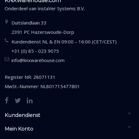
KNXwarehouse.com
Onderdeel van
InstaVer Systems B.V.
Duitslandlaan 33
2391 PC Hazerswoude-Dorp
Kundendienst NL & EN 09:00 – 16:00 (CET/CEST)
+31 (0) 85 - 023 9075
info@knxwarehouse.com
Register NR: 28071131
MwSt.-Nummer: NL801715477B01
Kundendienst
Mein Konto