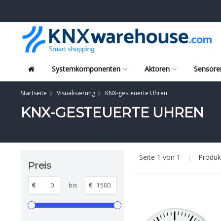
Systemkomponenten
Aktoren
Sensore
Startseite
Visualisierung
KNX-gesteuerte Uhren
KNX-GESTEUERTE UHREN
Seite 1 von 1
|
Produ
Preis
€
bis
€