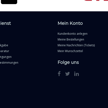
ienst
Mein Konto
Kundenkonto anlegen
Meine Bestellungen
ckgabe
Meine Nachrichten (Tickets)
paratur
Mein Wunschzettel
ingungen
Folge uns
Bestimmungen