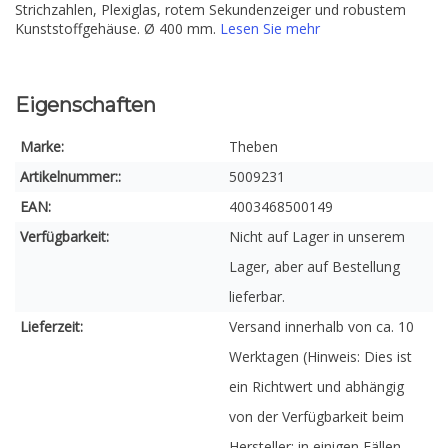
Strichzahlen, Plexiglas, rotem Sekundenzeiger und robustem
Kunststoffgehäuse. Ø 400 mm.
Lesen Sie mehr
Eigenschaften
Marke:
Theben
Artikelnummer::
5009231
EAN:
4003468500149
Verfügbarkeit:
Nicht auf Lager in unserem
Lager, aber auf Bestellung
lieferbar.
Lieferzeit:
Versand innerhalb von ca. 10
Werktagen (Hinweis: Dies ist
ein Richtwert und abhängig
von der Verfügbarkeit beim
Hersteller; in einigen Fällen