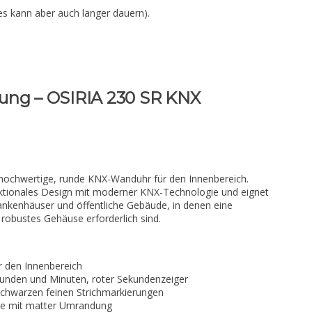
es kann aber auch länger dauern).
ung – OSIRIA 230 SR KNX
 hochwertige, runde KNX-Wanduhr für den Innenbereich.
unktionales Design mit moderner KNX-Technologie und eignet
Krankenhäuser und öffentliche Gebäude, in denen eine
 robustes Gehäuse erforderlich sind.
r den Innenbereich
tunden und Minuten, roter Sekundenzeiger
 schwarzen feinen Strichmarkierungen
se mit matter Umrandung