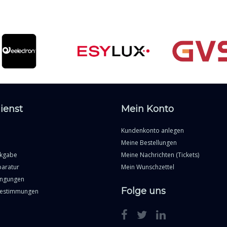
ienst
Mein Konto
Kundenkonto anlegen
Meine Bestellungen
ckgabe
Meine Nachrichten (Tickets)
paratur
Mein Wunschzettel
ingungen
Folge uns
Bestimmungen