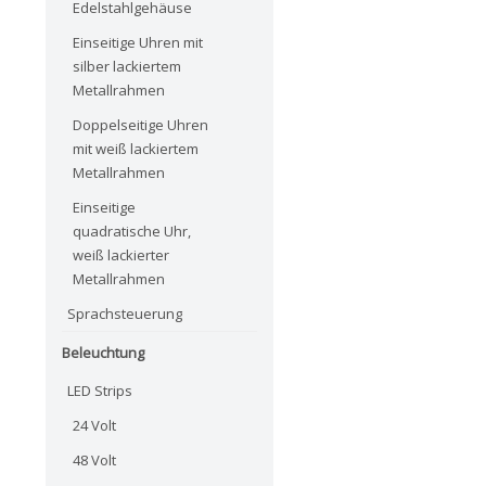
Edelstahlgehäuse
Einseitige Uhren mit
silber lackiertem
Metallrahmen
Doppelseitige Uhren
mit weiß lackiertem
Metallrahmen
Einseitige
quadratische Uhr,
weiß lackierter
Metallrahmen
Sprachsteuerung
Beleuchtung
LED Strips
24 Volt
48 Volt