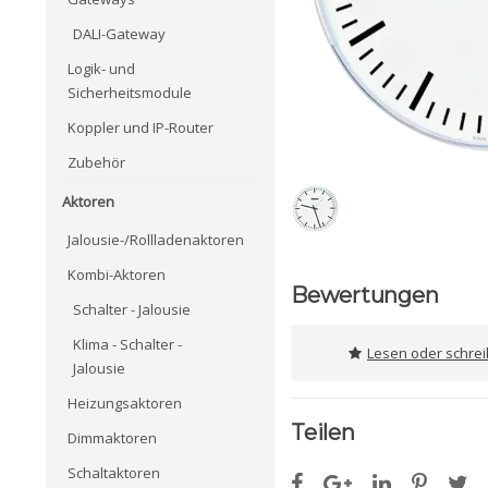
DALI-Gateway
Logik- und
Sicherheitsmodule
Koppler und IP-Router
Zubehör
Aktoren
Jalousie-/Rollladenaktoren
Kombi-Aktoren
Bewertungen
Schalter - Jalousie
Klima - Schalter -
Lesen oder schre
Jalousie
Heizungsaktoren
Teilen
Dimmaktoren
Schaltaktoren