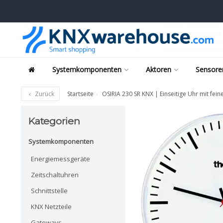
Systemkomponenten
Aktoren
Sensore
Zurück
Startseite
OSIRIA 230 SR KNX | Einseitige Uhr mit fein
Kategorien
Systemkomponenten
Energiemessgeräte
Zeitschaltuhren
Schnittstelle
KNX Netzteile
Gateways