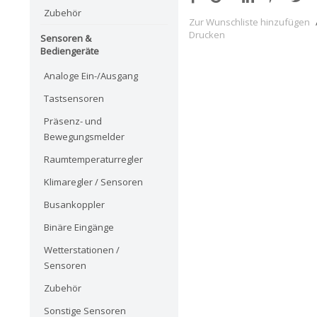
Zubehör
Zur Wunschliste hinzufügen
Drucken
Sensoren &
Bediengeräte
Analoge Ein-/Ausgang
Tastsensoren
Präsenz- und
Bewegungsmelder
Raumtemperaturregler
Klimaregler / Sensoren
Busankoppler
Binäre Eingänge
Wetterstationen /
Sensoren
Zubehör
Sonstige Sensoren