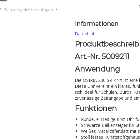
/
Zum Vergleich hinzufügen
/
Informationen
Datenblatt
Produktbeschreib
Art.-Nr. 5009211
Anwendung
Die OSIRIA 230 SR KNX ist eine
Diese Uhr vereint ein klares, f
sich ideal für Schulen, Büros, 
zuverlässige Zeitangabe und ein
Funktionen
Runde, einseitige KNX-Uhr fü
Schwarze Balkenzeiger für S
Weißes Metallzifferblatt mit
Stoßfestes Kunststoffgehäu