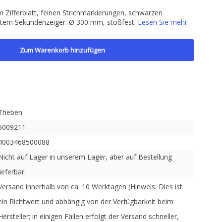
Zifferblatt, feinen Strichmarkierungen, schwarzen
otem Sekundenzeiger. Ø 300 mm, stoßfest.
Lesen Sie mehr
Zum Warenkorb hinzufügen
Theben
5009211
4003468500088
Nicht auf Lager in unserem Lager, aber auf Bestellung
lieferbar.
Versand innerhalb von ca. 10 Werktagen (Hinweis: Dies ist
ein Richtwert und abhängig von der Verfügbarkeit beim
Hersteller; in einigen Fällen erfolgt der Versand schneller,