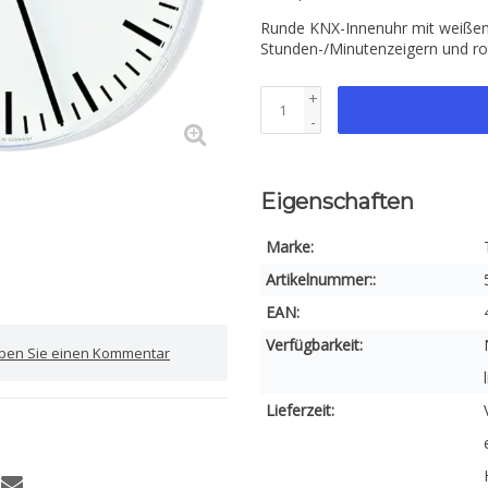
Runde KNX-Innenuhr mit weißem 
Stunden-/Minutenzeigern und r
+
-
Eigenschaften
Marke:
Artikelnummer::
EAN:
Verfügbarkeit:
iben Sie einen Kommentar
Lieferzeit: