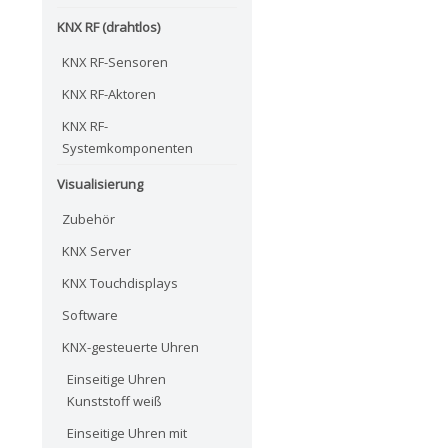
KNX RF (drahtlos)
KNX RF-Sensoren
KNX RF-Aktoren
KNX RF-
Systemkomponenten
Visualisierung
Zubehör
KNX Server
KNX Touchdisplays
Software
KNX-gesteuerte Uhren
Einseitige Uhren
Kunststoff weiß
Einseitige Uhren mit