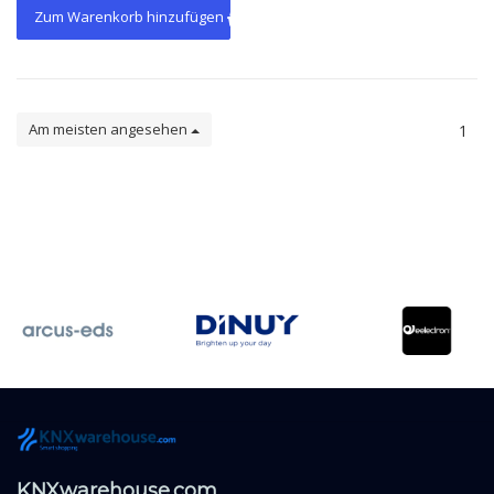
Zum Warenkorb hinzufügen
Am meisten angesehen
1
KNXwarehouse.com