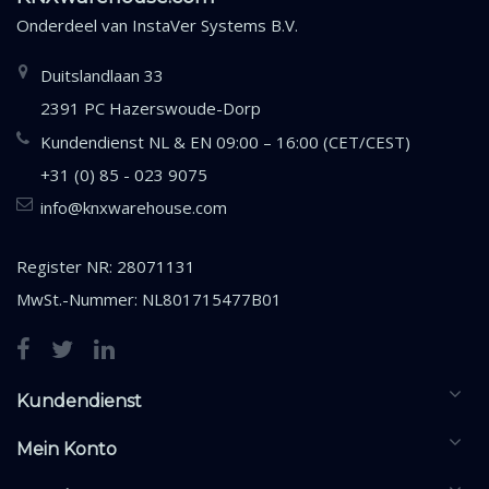
Onderdeel van
InstaVer Systems B.V.
Duitslandlaan 33
2391 PC Hazerswoude-Dorp
Kundendienst NL & EN 09:00 – 16:00 (CET/CEST)
+31 (0) 85 - 023 9075
info@knxwarehouse.com
Register NR: 28071131
MwSt.-Nummer: NL801715477B01
Kundendienst
Mein Konto