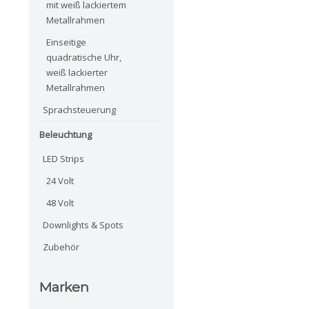
mit weiß lackiertem
Metallrahmen
Einseitige
quadratische Uhr,
weiß lackierter
Metallrahmen
Sprachsteuerung
Beleuchtung
LED Strips
24 Volt
48 Volt
Downlights & Spots
Zubehör
Marken