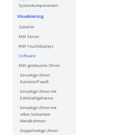
Systemkomponenten
Visualisierung
Zubehör
KNX Server
KNX Touchdisplays
Software
KNX-gesteuerte Uhren
Einseitige Uhren
Kunststoff weiß
Einseitige Uhren mit
Edelstahlgehäuse
Einseitige Uhren mit
silber lackiertem
Metallrahmen
Doppelseitige Uhren