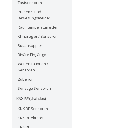
Tastsensoren
Präsenz- und
Bewegungsmelder
Raumtemperaturregler
Klimaregler / Sensoren
Busankoppler
Binäre Eingänge
Wetterstationen /
Sensoren
Zubehör
Sonstige Sensoren
KNX RF (drahtlos)
KNX RF-Sensoren
KNX RF-Aktoren
KNX RF-