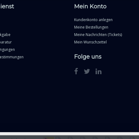
ienst
Mein Konto
Kundenkonto anlegen
Meine Bestellungen
ckgabe
Meine Nachrichten (Tickets)
paratur
Mein Wunschzettel
ingungen
Folge uns
Bestimmungen