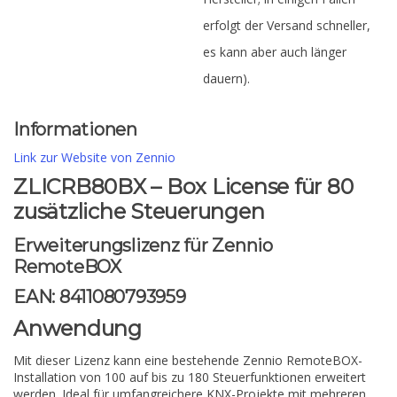
erfolgt der Versand schneller,
es kann aber auch länger
dauern).
Informationen
Link zur Website von Zennio
ZLICRB80BX – Box License für 80
zusätzliche Steuerungen
Erweiterungslizenz für Zennio
RemoteBOX
EAN: 8411080793959
Anwendung
Mit dieser Lizenz kann eine bestehende Zennio RemoteBOX-
Installation von 100 auf bis zu 180 Steuerfunktionen erweitert
werden. Ideal für umfangreichere KNX-Projekte mit mehreren