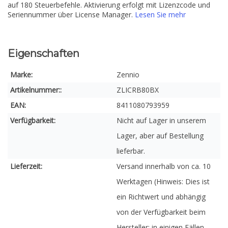
auf 180 Steuerbefehle. Aktivierung erfolgt mit Lizenzcode und
Seriennummer über License Manager.
Lesen Sie mehr
Eigenschaften
Marke:
Zennio
Artikelnummer::
ZLICRB80BX
EAN:
8411080793959
Verfügbarkeit:
Nicht auf Lager in unserem
Lager, aber auf Bestellung
lieferbar.
Lieferzeit:
Versand innerhalb von ca. 10
Werktagen (Hinweis: Dies ist
ein Richtwert und abhängig
von der Verfügbarkeit beim
Hersteller; in einigen Fällen