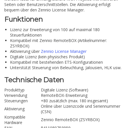
Seiten oder Benutzerschnittstellen. Die Aktivierung erfolgt
bequem über den Zennio License Manager.
Funktionen
Lizenz zur Erweiterung von 100 auf maximal 180
Steuerfunktionen
Kompatibel mit Zennio RemoteBOX (Artikelnummer:
ZSYRBOX)
Aktivierung über
Zennio License Manager
Digitale Lizenz (kein physisches Produkt)
Kompatibel mit bestehenden ETS-Konfigurationen
Unterstützt Steuerung von Beleuchtung, Jalousien, HLK usw.
Technische Daten
Produkttyp
Digitale Lizenz (Software)
Verwendung
RemoteBOX-Erweiterung
Steuerungen
+80 zusätzlich (max. 180 insgesamt)
Online über Lizenzcode und Seriennummer
Aktivierung
(CSN)
Kompatible
Zennio RemoteBOX (ZSYRBOX)
Hardware
EAN
8411080793959