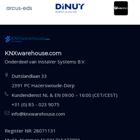
KNXwarehouse.com
Onderdeel van
InstaVer Systems B.V.
Duitslandlaan 33
2391 PC Hazerswoude-Dorp
Kundendienst NL & EN 09:00 – 16:00 (CET/CEST)
+31 (0) 85 - 023 9075
info@knxwarehouse.com
Register NR: 28071131