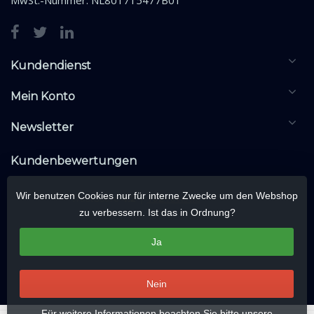
MwSt.-Nummer: NL801715477B01
Kundendienst
Mein Konto
Newsletter
Kundenbewertungen
Wir benutzen Cookies nur für interne Zwecke um den Webshop
zu verbessern. Ist das in Ordnung?
Ja
Nein
Für weitere Informationen beachten Sie bitte unsere