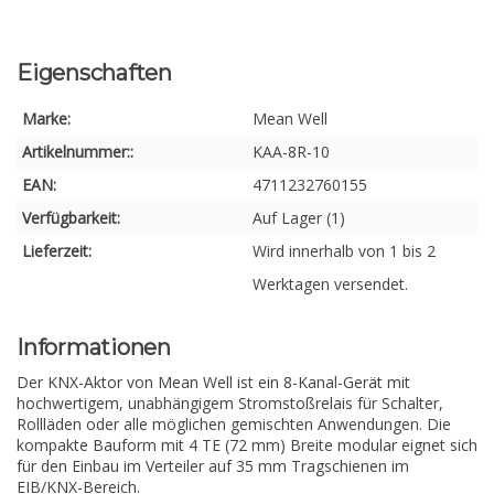
Eigenschaften
Marke:
Mean Well
Artikelnummer::
KAA-8R-10
EAN:
4711232760155
Verfügbarkeit:
Auf Lager (1)
Lieferzeit:
Wird innerhalb von 1 bis 2
Werktagen versendet.
Informationen
Der KNX-Aktor von Mean Well ist ein 8-Kanal-Gerät mit
hochwertigem, unabhängigem Stromstoßrelais für Schalter,
Rollläden oder alle möglichen gemischten Anwendungen. Die
kompakte Bauform mit 4 TE (72 mm) Breite modular eignet sich
für den Einbau im Verteiler auf 35 mm Tragschienen im
EIB/KNX-Bereich.