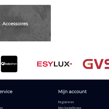
Accessoires
ervice
Mijn account
Registreren
en
Mijn bestellingen