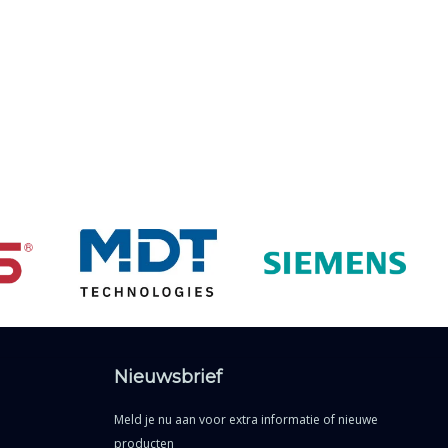
Nieuwsbrief
Meld je nu aan voor extra informatie of nieuwe
producten