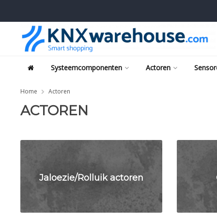
Systeemcomponenten
Actoren
Sensor
Home
Actoren
ACTOREN
Jaloezie/Rolluik actoren