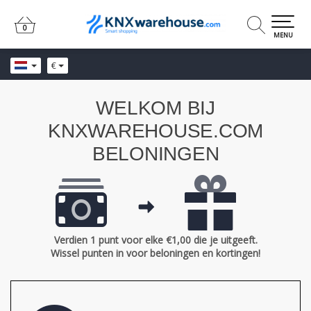
0
0
MENU
€
WELKOM BIJ
KNXWAREHOUSE.COM
BELONINGEN
Verdien 1 punt voor elke €1,00 die je uitgeeft.
Wissel punten in voor beloningen en kortingen!