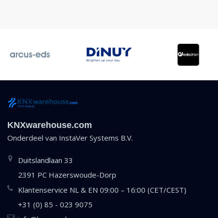
KNXwarehouse.com
Onderdeel van
InstaVer Systems B.V.
Duitslandlaan 33
2391 PC Hazerswoude-Dorp
Klantenservice NL & EN 09:00 – 16:00 (CET/CEST)
+31 (0) 85 - 023 9075