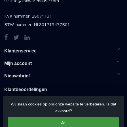
info@knxwarehouse.com
KVK nummer: 28071131
BTW-nummer: NL801715477B01
Klantenservice
Mijn account
Nieuwsbrief
Klantbeoordelingen
Wij slaan cookies op om onze website te verbeteren. Is dat
akkoord?
Ja