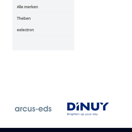
Alle merken
Theben
eelectron