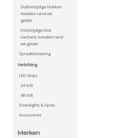
Dubbelzijdige klokken
metalen rand wit
gelakt
Enkelzijdige klok
vierkant, metalen rand
wit gelakt
Spraakbesturing
Verlichting
LED Strips
24 Volt
48 Volt
Downlights & Spots
Accessoires
Merken