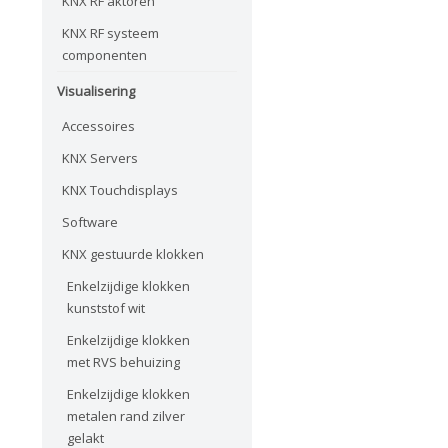
KNX RF aktoren
KNX RF systeem
componenten
Visualisering
Accessoires
KNX Servers
KNX Touchdisplays
Software
KNX gestuurde klokken
Enkelzijdige klokken
kunststof wit
Enkelzijdige klokken
met RVS behuizing
Enkelzijdige klokken
metalen rand zilver
gelakt