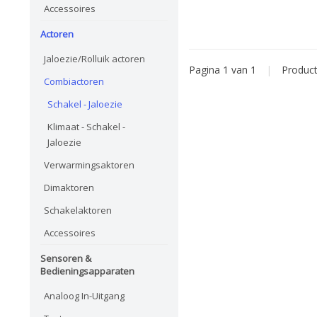
Accessoires
Actoren
Jaloezie/Rolluik actoren
Pagina 1 van 1
|
Produc
Combiactoren
Schakel - Jaloezie
Klimaat - Schakel -
Jaloezie
Verwarmingsaktoren
Dimaktoren
Schakelaktoren
Accessoires
Sensoren &
Bedieningsapparaten
Analoog In-Uitgang