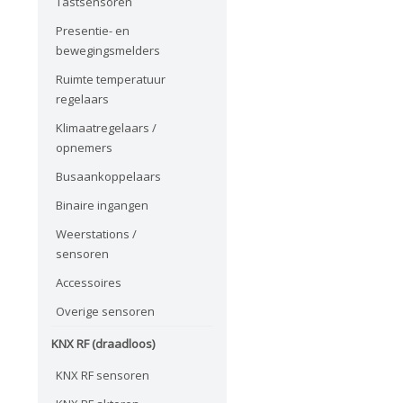
Tastsensoren
Presentie- en
bewegingsmelders
Ruimte temperatuur
regelaars
Klimaatregelaars /
opnemers
Busaankoppelaars
Binaire ingangen
Weerstations /
sensoren
Accessoires
Overige sensoren
KNX RF (draadloos)
KNX RF sensoren