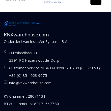
KNXwarehouse.com
Onderdeel van
InstaVer Systems B.V.
Duitslandlaan 33
2391 PC Hazerswoude-Dorp
Customer Service NL & EN 09:00 – 16:00 (CET/CEST)
+31 (0) 85 - 023 9075
info@knxwarehouse.com
KVK nummer: 28071131
BTW-nummer: NL801715477B01