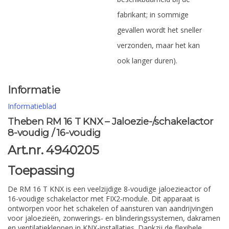
fabrikant; in sommige
gevallen wordt het sneller
verzonden, maar het kan
ook langer duren).
Informatie
Informatieblad
Theben RM 16 T KNX – Jaloezie-/schakelactor
8-voudig / 16-voudig
Art.nr. 4940205
Toepassing
De RM 16 T KNX is een veelzijdige 8-voudige jaloezieactor of
16-voudige schakelactor met FIX2-module. Dit apparaat is
ontworpen voor het schakelen of aansturen van aandrijvingen
voor jaloezieën, zonwerings- en blinderingssystemen, dakramen
en ventilatiekleppen in KNX-installaties. Dankzij de flexibele