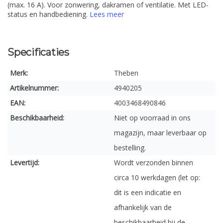
(max. 16 A). Voor zonwering, dakramen of ventilatie. Met LED-
status en handbediening.
Lees meer
Specificaties
Merk:
Theben
Artikelnummer:
4940205
EAN:
4003468490846
Beschikbaarheid:
Niet op voorraad in ons
magazijn, maar leverbaar op
bestelling.
Levertijd:
Wordt verzonden binnen
circa 10 werkdagen (let op:
dit is een indicatie en
afhankelijk van de
beschikbaarheid bij de