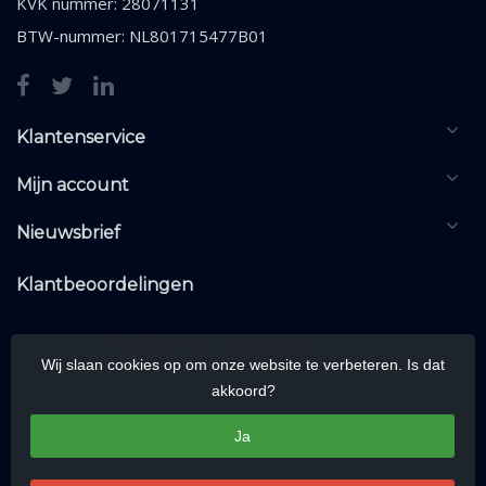
KVK nummer: 28071131
BTW-nummer: NL801715477B01
Klantenservice
Mijn account
Nieuwsbrief
Klantbeoordelingen
Wij slaan cookies op om onze website te verbeteren. Is dat
akkoord?
Ja