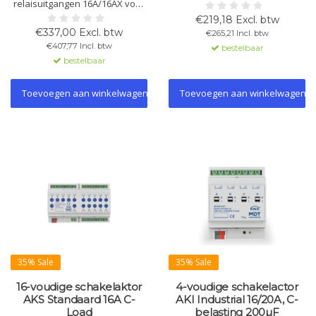
relaisuitgangen 16A/16AX voor
Geschikt voor verlichting,
C-lasten en 16 potentiaalvrije
verwarming en signalering.
€219,18 Excl. btw
ingangen. Geschikt voor
Ondersteunt logische functies,
€337,00 Excl. btw
€265,21 Incl. btw
verlichting, HVAC, jaloezieën en
tijdinstellingen en scènes.
€407,77 Incl. btw
bestelbaar
fancoils. Ondersteunt NTC-
bestelbaar
sensoren, logische koppelingen
en tot 2 thermostaten.
Toevoegen aan winkelwagen
Toevoegen aan winkelwagen
35% Sale
35% Sale
16-voudige schakelaktor
4-voudige schakelactor
AKS Standaard 16A C-
AKI Industrial 16/20A, C-
Load
belasting 200µF