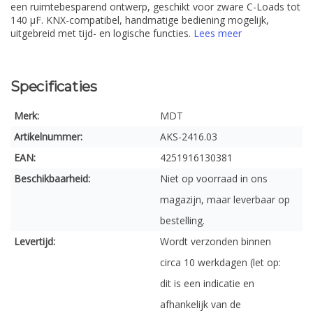
een ruimtebesparend ontwerp, geschikt voor zware C-Loads tot
140 µF. KNX-compatibel, handmatige bediening mogelijk,
uitgebreid met tijd- en logische functies.
Lees meer
Specificaties
Merk:
MDT
Artikelnummer:
AKS-2416.03
EAN:
4251916130381
Beschikbaarheid:
Niet op voorraad in ons
magazijn, maar leverbaar op
bestelling.
Levertijd:
Wordt verzonden binnen
circa 10 werkdagen (let op:
dit is een indicatie en
afhankelijk van de