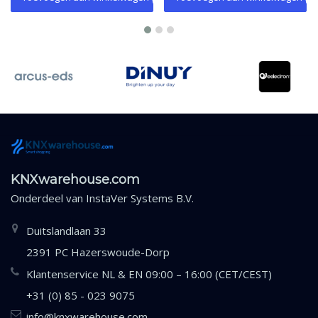
KNXwarehouse.com
Onderdeel van
InstaVer Systems B.V.
Duitslandlaan 33
2391 PC Hazerswoude-Dorp
Klantenservice NL & EN 09:00 – 16:00 (CET/CEST)
+31 (0) 85 - 023 9075
info@knxwarehouse.com