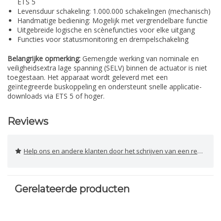
ETS 5
Levensduur schakeling: 1.000.000 schakelingen (mechanisch)
Handmatige bediening: Mogelijk met vergrendelbare functie
Uitgebreide logische en scènefuncties voor elke uitgang
Functies voor statusmonitoring en drempelschakeling
Belangrijke opmerking:
Gemengde werking van nominale en
veiligheidsextra lage spanning (SELV) binnen de actuator is niet
toegestaan. Het apparaat wordt geleverd met een
geïntegreerde buskoppeling en ondersteunt snelle applicatie-
downloads via ETS 5 of hoger.
Reviews
Help ons en andere klanten door het schrijven van een review
Gerelateerde producten