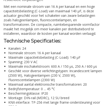
Met een nominale stroom van 16 A per kanaal en een hoge
capaciteitsbelasting (C-Load) van maximaal 140 µF, is deze
actuator geschikt voor het schakelen van zware belastingen
zoals halogeenlampen, fluorescentielampen, en
transformatoren. De compacte, ruimtebesparende vormfactor
maakt het mogelijk om meer kanalen per distributiebord te
installeren, waardoor de kosten per kanaal worden verlaagd.
Technische Specificaties:
Kanalen: 24
Nominale stroom: 16 A per kanaal
Maximale capaciteitsbelasting (C-Load): 140 µF
Spanning: 230 V AC
Maximale inschakelstroom: 600 A / 150 µs, 250 A / 600 µs
Geschikt voor diverse verlichtingstypen: Incandescent lampen
(2500 W), Halogeenlampen (230 V, 2500 W),
Fluorescentielampen (2300 W)
Maximaal aantal elektronische transformatoren: 20
Bedrijfstemperatuur: 0 ... 45 °C
Beschermingsklasse: IP20
Montage: DIN-rail (MDRC), 12 SU breed
KNX-interface: TP-256 met lange frame-ondersteuning voor