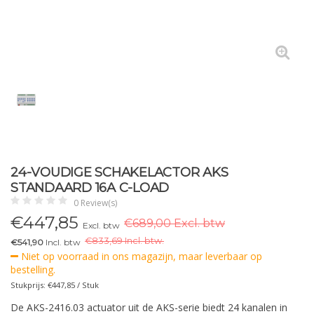
24-VOUDIGE SCHAKELACTOR AKS
STANDAARD 16A C-LOAD
0 Review(s)
€
447,85
€689,00 Excl. btw
Excl. btw
€
833,69 Incl. btw.
€541,90
Incl. btw
Niet op voorraad in ons magazijn, maar leverbaar op
bestelling.
Stukprijs: €447,85 / Stuk
De AKS-2416.03 actuator uit de AKS-serie biedt 24 kanalen in