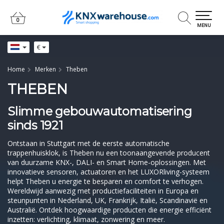
0
0
MENU
€
Home
Merken
Theben
THEBEN
Slimme gebouwautomatisering
sinds 1921
Ontstaan in Stuttgart met de eerste automatische
trappenhuisklok, is Theben nu een toonaangevende producent
van duurzame KNX-, DALI- en Smart Home-oplossingen. Met
innovatieve sensoren, actuatoren en het LUXORliving-systeem
helpt Theben u energie te besparen en comfort te verhogen.
Wereldwijd aanwezig met productiefaciliteiten in Europa en
steunpunten in Nederland, UK, Frankrijk, Italië, Scandinavië en
Australië. Ontdek hoogwaardige producten die energie efficiënt
inzetten: verlichting, klimaat, zonwering en meer.