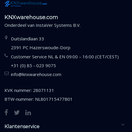
KNXwarehouse.com
Onderdeel van
InstaVer Systems B.V.
Duitslandlaan 33
2391 PC Hazerswoude-Dorp
Customer Service NL & EN 09:00 – 16:00 (CET/CEST)
+31 (0) 85 - 023 9075
info@knxwarehouse.com
KVK nummer: 28071131
BTW-nummer: NL801715477B01
Klantenservice