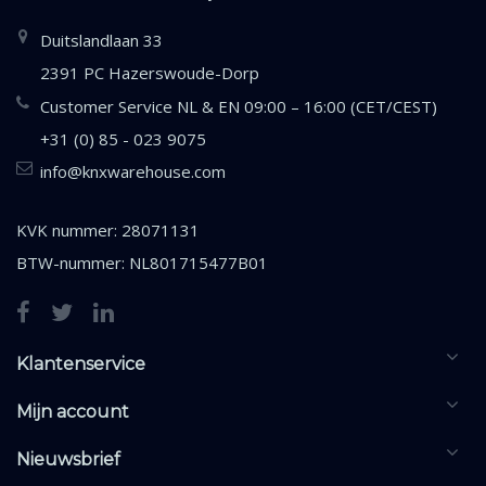
Duitslandlaan 33
2391 PC Hazerswoude-Dorp
Customer Service NL & EN 09:00 – 16:00 (CET/CEST)
+31 (0) 85 - 023 9075
info@knxwarehouse.com
KVK nummer: 28071131
BTW-nummer: NL801715477B01
Klantenservice
Mijn account
Nieuwsbrief