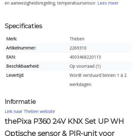
en aanwezigheidsregeling, temperatuursensor.
Lees meer
Specificaties
Merk:
Theben
Artikelnummer:
2269310
EAN:
4003468220115
Beschikbaarheid:
Op voorraad (1)
Levertijd:
Wordt verstuurd binnen 1 à 2
werkdagen.
Informatie
Link naar Theben website
thePixa P360 24V KNX Set UP WH
Optische sensor & PIR-unit voor