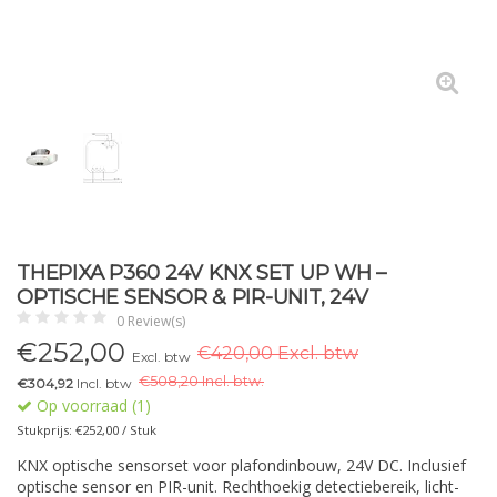
THEPIXA P360 24V KNX SET UP WH –
OPTISCHE SENSOR & PIR-UNIT, 24V
0 Review(s)
€
252,00
€420,00 Excl. btw
Excl. btw
€
508,20 Incl. btw.
€304,92
Incl. btw
Op voorraad (1)
Stukprijs: €252,00 / Stuk
KNX optische sensorset voor plafondinbouw, 24V DC. Inclusief
optische sensor en PIR-unit. Rechthoekig detectiebereik, licht-