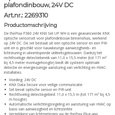
plafondinbouw, 24V DC
Art.nr.: 2269310
Productomschrijving
De thePixa P360 24V KNX Set UP WH is een geavanceerde KNX
optische sensorset voor plafondinbouw binnenshuis, werkend
op 24V DC. De set bestaat uit een optische sensor en een PIR-
unit en is geschikt voor nauwkeurige aanwezigheids- en
lichtsturing in uiteenlopende utiliteitsgebouwen. Dankzij het
rechthoekige detectiebereik van 11,0 x 15,5 meter (tot 171 m²
bij 4,5 meter montagehoogte) biedt dit systeem optimale
detectie en energiezuinige aansturing van verlichting en HVAC-
installaties.
Voeding: 24V DC
KNX Data Secure voor veilige communicatie
Set bevat optische sensor en PIR-unit
Rechthoekig detectiegebied: 11,0 x 15,5 m (tot 171 m² bij 4,5
m hoogte)
Automatische verlichtingsregeling en aansturing van HVAC op
basis van aanwezigheid en lichtsterkte
Vergelijking van lichtmetingen via de thePixa Plug-app