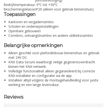
puntsbevestiging)
Bedrijfstemperatuur
-5°C tot +50°C
Beschermingsklasse
IP20 (alleen voor gebruik binnenshuis)
Toepassingen
Kantoren en vergaderruimtes
Scholen en onderwijsinstellingen
Openbare gebouwen
Corridors, ontvangstruimtes en andere utiliteitsruimtes
Belangrijke opmerkingen
Alleen geschikt voor plafondinbouw binnenshuis en gebruik
met 24V DC.
KNX Data Secure waarborgt veilige gegevensoverdracht
binnen het KNX-netwerk.
Volledige functionaliteit alleen gegarandeerd bij correcte
KNX-installatie en configuratie via de app.
Installeer altijd volgens de montagehandleiding voor juiste
werking en een lange levensduur.
Reviews